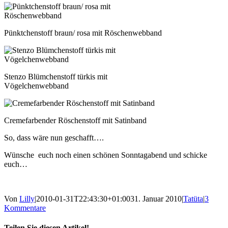
Pünktchenstoff braun/ rosa mit Röschenwebband
Stenzo Blümchenstoff türkis mit
Vögelchenwebband
Cremefarbender Röschenstoff mit Satinband
So, dass wäre nun geschafft….
Wünsche euch noch einen schönen Sonntagabend und schicke
euch…
Von
Lilly
|
2010-01-31T22:43:30+01:00
31. Januar 2010
|
Tatüta
|
3
Kommentare
Teilen Sie diesen Artikel!