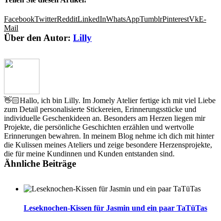
Facebook
Twitter
Reddit
LinkedIn
WhatsApp
Tumblr
Pinterest
Vk
E-
Mail
Über den Autor:
Lilly
👋🏻Hallo, ich bin Lilly. Im Jomely Atelier fertige ich mit viel Liebe
zum Detail personalisierte Stickereien, Erinnerungsstücke und
individuelle Geschenkideen an. Besonders am Herzen liegen mir
Projekte, die persönliche Geschichten erzählen und wertvolle
Erinnerungen bewahren. In meinem Blog nehme ich dich mit hinter
die Kulissen meines Ateliers und zeige besondere Herzensprojekte,
die für meine Kundinnen und Kunden entstanden sind.
Ähnliche Beiträge
Leseknochen-Kissen für Jasmin und ein paar TaTüTas