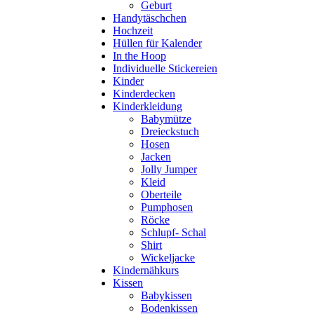
Geburt
Handytäschchen
Hochzeit
Hüllen für Kalender
In the Hoop
Individuelle Stickereien
Kinder
Kinderdecken
Kinderkleidung
Babymütze
Dreieckstuch
Hosen
Jacken
Jolly Jumper
Kleid
Oberteile
Pumphosen
Röcke
Schlupf- Schal
Shirt
Wickeljacke
Kindernähkurs
Kissen
Babykissen
Bodenkissen