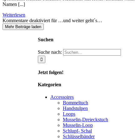
Namen [...]
Weiterlesen
Kommentare deaktiviert
für …und weiter geht´s…
Mehr Beiträge laden
Suchen
Suche nach:
Jetzt folgen!
Kategorien
Accessoires
Bommeltuch
Handstulpen
Loops
Musselin-Dreieckstuch
Musselin-Loop
Schlupf- Schal
Schlüsselbänder