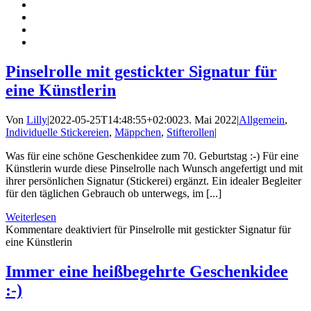
Pinselrolle mit gestickter Signatur für
eine Künstlerin
Von
Lilly
|
2022-05-25T14:48:55+02:00
23. Mai 2022
|
Allgemein
,
Individuelle Stickereien
,
Mäppchen
,
Stifterollen
|
Was für eine schöne Geschenkidee zum 70. Geburtstag :-) Für eine
Künstlerin wurde diese Pinselrolle nach Wunsch angefertigt und mit
ihrer persönlichen Signatur (Stickerei) ergänzt. Ein idealer Begleiter
für den täglichen Gebrauch ob unterwegs, im [...]
Weiterlesen
Kommentare deaktiviert
für Pinselrolle mit gestickter Signatur für
eine Künstlerin
Immer eine heißbegehrte Geschenkidee
:-)