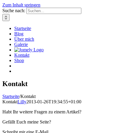
Zum Inhalt springen
Suche nach:
Startseite
Blog
Über mich
Galerie
Kontakt
Shop
Kontakt
Startseite
/
Kontakt
Kontakt
Lilly
2013-01-26T19:34:55+01:00
Habt Ihr weitere Fragen zu einem Artikel?
Gefällt Euch meine Seite?
Schreibt mir eine E-Mail.