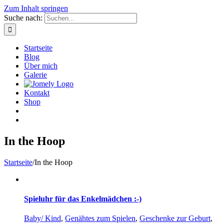
Zum Inhalt springen
Suche nach:
Startseite
Blog
Über mich
Galerie
Kontakt
Shop
In the Hoop
Startseite
/
In the Hoop
Spieluhr für das Enkelmädchen :-)
Baby/ Kind
,
Genähtes zum Spielen
,
Geschenke zur Geburt
,