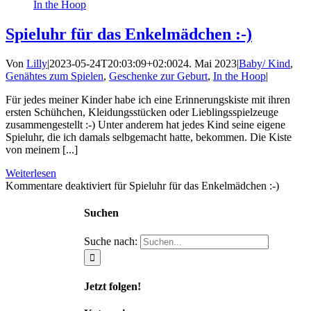
In the Hoop
Spieluhr für das Enkelmädchen :-)
Von
Lilly
|
2023-05-24T20:03:09+02:00
24. Mai 2023
|
Baby/ Kind
,
Genähtes zum Spielen
,
Geschenke zur Geburt
,
In the Hoop
|
Für jedes meiner Kinder habe ich eine Erinnerungskiste mit ihren
ersten Schühchen, Kleidungsstücken oder Lieblingsspielzeuge
zusammengestellt :-) Unter anderem hat jedes Kind seine eigene
Spieluhr, die ich damals selbgemacht hatte, bekommen. Die Kiste
von meinem [...]
Weiterlesen
Kommentare deaktiviert
für Spieluhr für das Enkelmädchen :-)
Suchen
Suche nach:
Jetzt folgen!