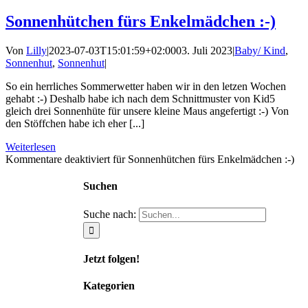
Sonnenhütchen fürs Enkelmädchen :-)
Von
Lilly
|
2023-07-03T15:01:59+02:00
03. Juli 2023
|
Baby/ Kind
,
Sonnenhut
,
Sonnenhut
|
So ein herrliches Sommerwetter haben wir in den letzen Wochen
gehabt :-) Deshalb habe ich nach dem Schnittmuster von Kid5
gleich drei Sonnenhüte für unsere kleine Maus angefertigt :-) Von
den Stöffchen habe ich eher [...]
Weiterlesen
Kommentare deaktiviert
für Sonnenhütchen fürs Enkelmädchen :-)
Suchen
Suche nach:
Jetzt folgen!
Kategorien