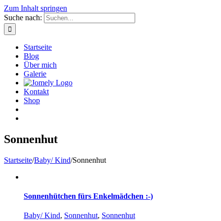
Zum Inhalt springen
Suche nach:
Startseite
Blog
Über mich
Galerie
Kontakt
Shop
Sonnenhut
Startseite
/
Baby/ Kind
/
Sonnenhut
Sonnenhütchen fürs Enkelmädchen :-)
Baby/ Kind
,
Sonnenhut
,
Sonnenhut