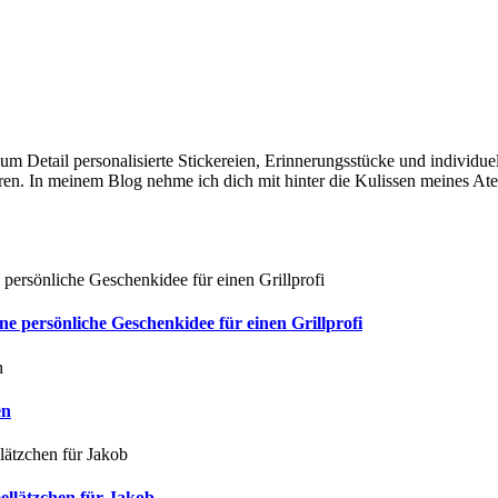
e zum Detail personalisierte Stickereien, Erinnerungsstücke und individ
en. In meinem Blog nehme ich dich mit hinter die Kulissen meines Ate
persönliche Geschenkidee für einen Grillprofi
en
ellätzchen für Jakob