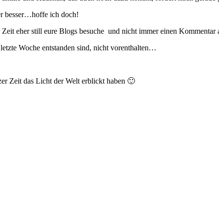
der besser…hoffe ich doch!
ter Zeit eher still eure Blogs besuche und nicht immer einen Kommenta
etzte Woche entstanden sind, nicht vorenthalten…
er Zeit das Licht der Welt erblickt haben 🙂