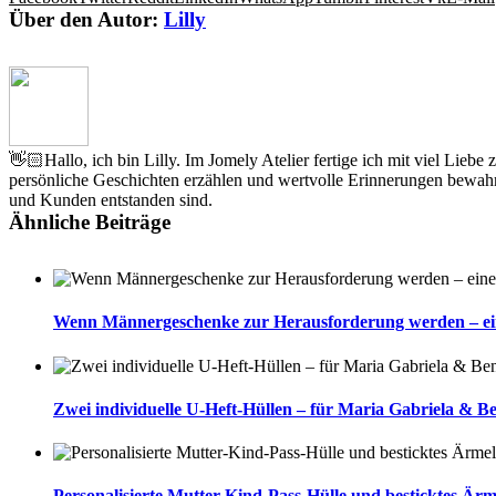
Über den Autor:
Lilly
👋🏻Hallo, ich bin Lilly. Im Jomely Atelier fertige ich mit viel Lieb
persönliche Geschichten erzählen und wertvolle Erinnerungen bewahr
und Kunden entstanden sind.
Ähnliche Beiträge
Wenn Männergeschenke zur Herausforderung werden – eine 
Zwei individuelle U-Heft-Hüllen – für Maria Gabriela & B
Personalisierte Mutter-Kind-Pass-Hülle und besticktes Ärm