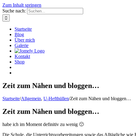
Zum Inhalt springen
Suche nach:
Startseite
Blog
Über mich
Galerie
Kontakt
Shop
Zeit zum Nähen und bloggen…
Startseite
/
Allgemein
,
U-Hefthüllen
/
Zeit zum Nähen und bloggen…
Zeit zum Nähen und bloggen…
habe ich im Moment definitiv zu wenig 🙁
Die Schule, die Unterrichtsvorbereitungen sowie das Alltägliche wie