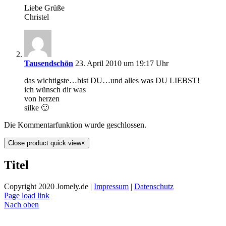
Liebe Grüße
Christel
Tausendschön
23. April 2010 um 19:17 Uhr
das wichtigste…bist DU…und alles was DU LIEBST!
ich wünsch dir was
von herzen
silke 🙂
Die Kommentarfunktion wurde geschlossen.
Close product quick view
×
Titel
Copyright 2020 Jomely.de |
Impressum
|
Datenschutz
Page load link
Nach oben