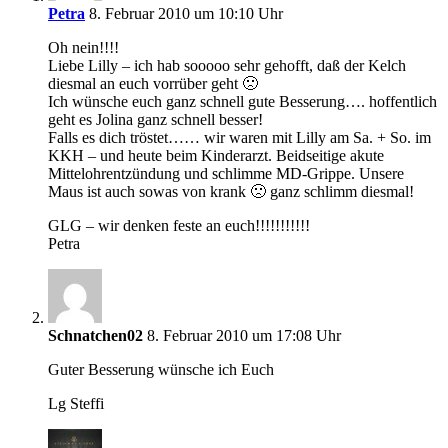
Petra
8. Februar 2010 um 10:10 Uhr
Oh nein!!!!
Liebe Lilly – ich hab sooooo sehr gehofft, daß der Kelch
diesmal an euch vorrüber geht 🙁
Ich wünsche euch ganz schnell gute Besserung…. hoffentlich
geht es Jolina ganz schnell besser!
Falls es dich tröstet…… wir waren mit Lilly am Sa. + So. im
KKH – und heute beim Kinderarzt. Beidseitige akute
Mittelohrentzündung und schlimme MD-Grippe. Unsere
Maus ist auch sowas von krank 🙁 ganz schlimm diesmal!
GLG – wir denken feste an euch!!!!!!!!!!!
Petra
Schnatchen02
8. Februar 2010 um 17:08 Uhr
Guter Besserung wünsche ich Euch
Lg Steffi