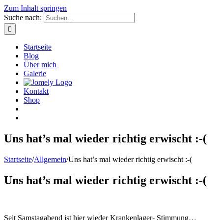
Zum Inhalt springen
Suche nach:
Startseite
Blog
Über mich
Galerie
Kontakt
Shop
Uns hat’s mal wieder richtig erwischt :-(
Startseite
/
Allgemein
/
Uns hat’s mal wieder richtig erwischt :-(
Uns hat’s mal wieder richtig erwischt :-(
Seit Samstagabend ist hier wieder Krankenlager- Stimmung…