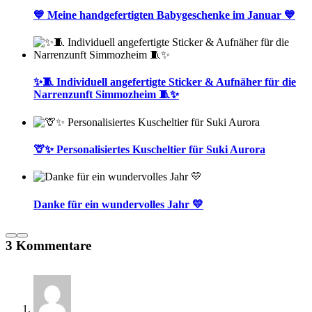
💙 Meine handgefertigten Babygeschenke im Januar 💙
✨🧵 Individuell angefertigte Sticker & Aufnäher für die
Narrenzunft Simmozheim 🧵✨
🦒✨ Personalisiertes Kuscheltier für Suki Aurora
Danke für ein wundervolles Jahr 💛
3 Kommentare