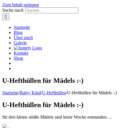
Zum Inhalt springen
Suche nach:
Startseite
Blog
Über mich
Galerie
Kontakt
Shop
U-Hefthüllen für Mädels :-)
Startseite
/
Baby/ Kind
/
U-Hefthüllen
/
U-Hefthüllen für Mädels :-)
U-Hefthüllen für Mädels :-)
für drei kleine süüße Mädels sind letzte Woche entstanden….