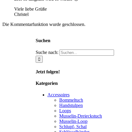
Viele liebe Grüße
Christel
Die Kommentarfunktion wurde geschlossen.
Suchen
Suche nach:
Jetzt folgen!
Kategorien
Accessoires
Bommeltuch
Handstulpen
Loops
Musselin-Dreieckstuch
Musselin-Loop
Schlupf- Schal
Schlüsselbänder