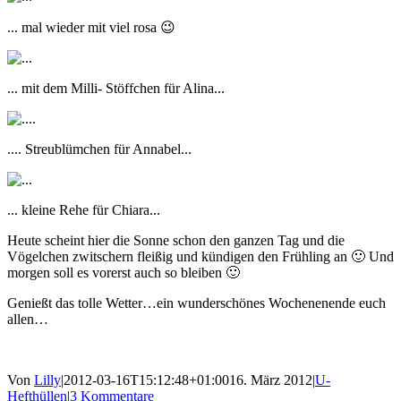
... mal wieder mit viel rosa 😉
... mit dem Milli- Stöffchen für Alina...
.... Streublümchen für Annabel...
... kleine Rehe für Chiara...
Heute scheint hier die Sonne schon den ganzen Tag und die
Vögelchen zwitschern fleißig und kündigen den Frühling an 🙂 Und
morgen soll es vorerst auch so bleiben 🙂
Genießt das tolle Wetter…ein wunderschönes Wochenenende euch
allen…
Von
Lilly
|
2012-03-16T15:12:48+01:00
16. März 2012
|
U-
Hefthüllen
|
3 Kommentare