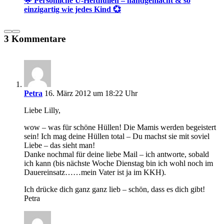
🌟 Persönliche U-Hefthüllen – handgemacht & so
einzigartig wie jedes Kind 💞
3 Kommentare
Petra
16. März 2012 um 18:22 Uhr
Liebe Lilly,
wow – was für schöne Hüllen! Die Mamis werden begeistert
sein! Ich mag deine Hüllen total – Du machst sie mit soviel
Liebe – das sieht man!
Danke nochmal für deine liebe Mail – ich antworte, sobald
ich kann (bis nächste Woche Dienstag bin ich wohl noch im
Dauereinsatz……mein Vater ist ja im KKH).
Ich drücke dich ganz ganz lieb – schön, dass es dich gibt!
Petra