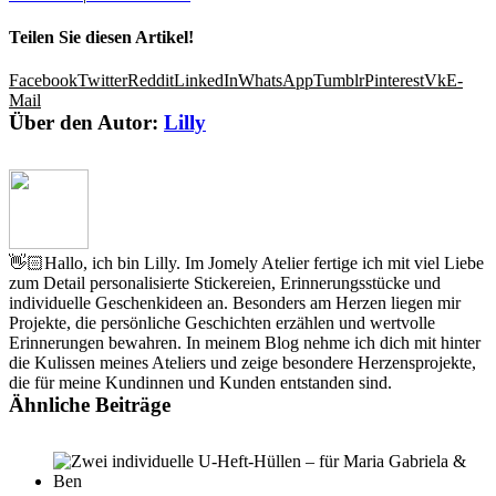
Teilen Sie diesen Artikel!
Facebook
Twitter
Reddit
LinkedIn
WhatsApp
Tumblr
Pinterest
Vk
E-
Mail
Über den Autor:
Lilly
👋🏻Hallo, ich bin Lilly. Im Jomely Atelier fertige ich mit viel Liebe
zum Detail personalisierte Stickereien, Erinnerungsstücke und
individuelle Geschenkideen an. Besonders am Herzen liegen mir
Projekte, die persönliche Geschichten erzählen und wertvolle
Erinnerungen bewahren. In meinem Blog nehme ich dich mit hinter
die Kulissen meines Ateliers und zeige besondere Herzensprojekte,
die für meine Kundinnen und Kunden entstanden sind.
Ähnliche Beiträge