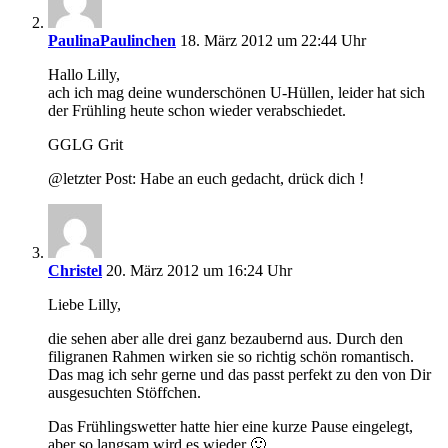
PaulinaPaulinchen
18. März 2012 um 22:44 Uhr
Hallo Lilly,
ach ich mag deine wunderschönen U-Hüllen, leider hat sich
der Frühling heute schon wieder verabschiedet.
GGLG Grit
@letzter Post: Habe an euch gedacht, drück dich !
Christel
20. März 2012 um 16:24 Uhr
Liebe Lilly,
die sehen aber alle drei ganz bezaubernd aus. Durch den
filigranen Rahmen wirken sie so richtig schön romantisch.
Das mag ich sehr gerne und das passt perfekt zu den von Dir
ausgesuchten Stöffchen.
Das Frühlingswetter hatte hier eine kurze Pause eingelegt,
aber so langsam wird es wieder 🙂