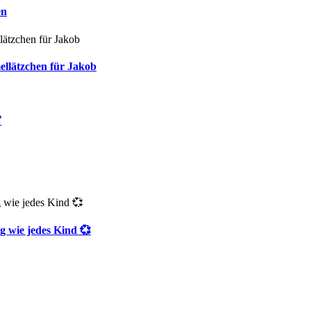
en
ellätzchen für Jakob

g wie jedes Kind 💞