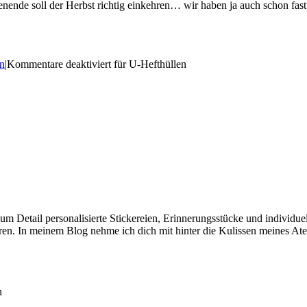
nende soll der Herbst richtig einkehren… wir haben ja auch schon f
n
|
Kommentare deaktiviert
für U-Hefthüllen
e zum Detail personalisierte Stickereien, Erinnerungsstücke und individ
en. In meinem Blog nehme ich dich mit hinter die Kulissen meines Ate