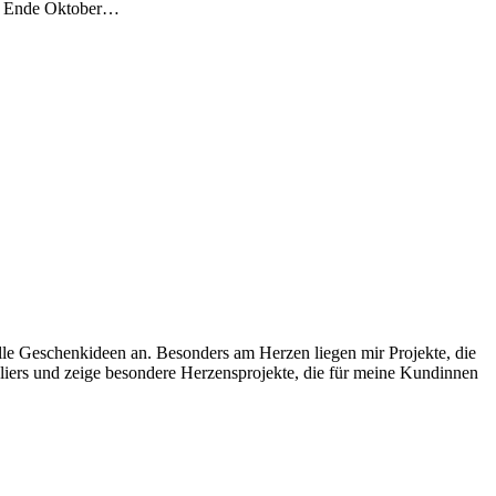
ast Ende Oktober…
uelle Geschenkideen an. Besonders am Herzen liegen mir Projekte, die
liers und zeige besondere Herzensprojekte, die für meine Kundinnen