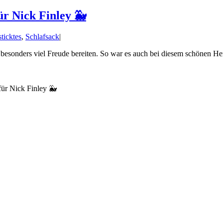
ür Nick Finley 🐳
ticktes
,
Schlafsack
|
besonders viel Freude bereiten. So war es auch bei diesem schönen He
für Nick Finley 🐳