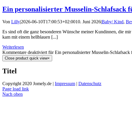
Ein personalisierter Musselin-Schlafsack f
Von
Lilly
|
2026-06-10T17:00:53+02:00
10. Juni 2026
|
Baby/ Kind
,
Bes
Es sind oft die ganz besonderen Wünsche meiner Kundinnen, die mir 
kam mit einem hellblauen [...]
Weiterlesen
Kommentare deaktiviert
für Ein personalisierter Musselin-Schlafsack 
Close product quick view
×
Titel
Copyright 2020 Jomely.de |
Impressum
|
Datenschutz
Page load link
Nach oben