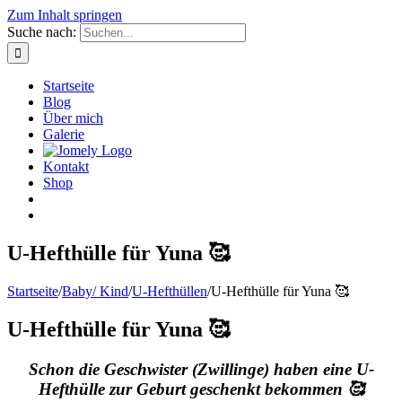
Zum Inhalt springen
Suche nach:
Startseite
Blog
Über mich
Galerie
Kontakt
Shop
U-Hefthülle für Yuna 🥰
Startseite
/
Baby/ Kind
/
U-Hefthüllen
/
U-Hefthülle für Yuna 🥰
U-Hefthülle für Yuna 🥰
Schon die Geschwister (Zwillinge) haben eine U-
Hefthülle zur Geburt geschenkt bekommen 🥰