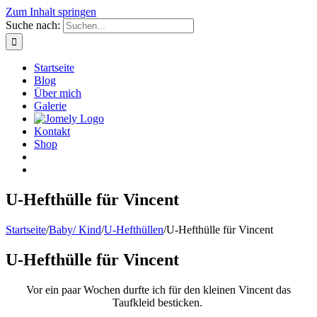
Zum Inhalt springen
Suche nach:
Startseite
Blog
Über mich
Galerie
Kontakt
Shop
U-Hefthülle für Vincent
Startseite
/
Baby/ Kind
/
U-Hefthüllen
/
U-Hefthülle für Vincent
U-Hefthülle für Vincent
Vor ein paar Wochen durfte ich für den kleinen Vincent das
Taufkleid besticken.