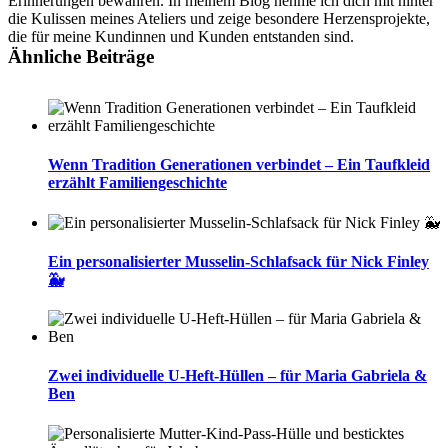
Erinnerungen bewahren. In meinem Blog nehme ich dich mit hinter
die Kulissen meines Ateliers und zeige besondere Herzensprojekte,
die für meine Kundinnen und Kunden entstanden sind.
Ähnliche Beiträge
Wenn Tradition Generationen verbindet – Ein Taufkleid
erzählt Familiengeschichte
Ein personalisierter Musselin-Schlafsack für Nick Finley
🐳
Zwei individuelle U-Heft-Hüllen – für Maria Gabriela &
Ben