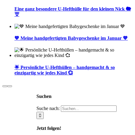
Eine ganz besondere U-Hefthülle für den kleinen Nick 🐘
🦒
💙 Meine handgefertigten Babygeschenke im Januar 💙
🌟 Persönliche U-Hefthüllen – handgemacht & so
einzigartig wie jedes Kind 💞
Suchen
Suche nach:
Jetzt folgen!