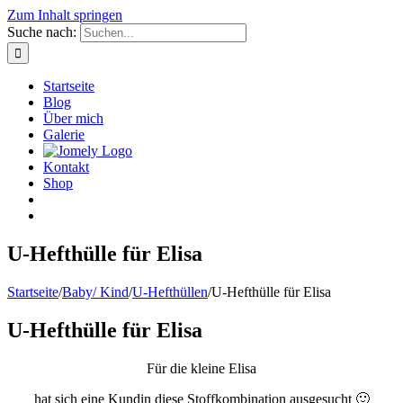
Zum Inhalt springen
Suche nach:
Startseite
Blog
Über mich
Galerie
Kontakt
Shop
U-Hefthülle für Elisa
Startseite
/
Baby/ Kind
/
U-Hefthüllen
/
U-Hefthülle für Elisa
U-Hefthülle für Elisa
Für die kleine Elisa
hat sich eine Kundin diese Stoffkombination ausgesucht 🙂