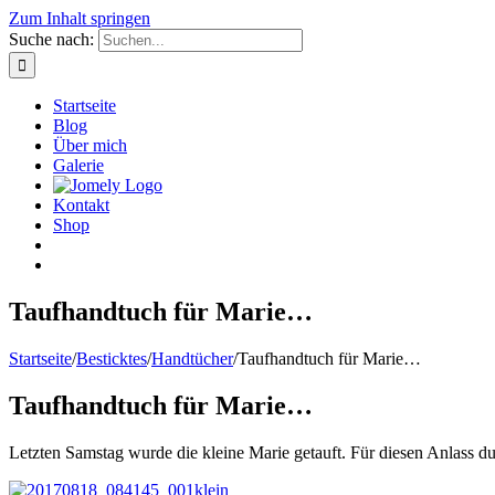
Zum Inhalt springen
Suche nach:
Startseite
Blog
Über mich
Galerie
Kontakt
Shop
Taufhandtuch für Marie…
Startseite
/
Besticktes
/
Handtücher
/
Taufhandtuch für Marie…
Taufhandtuch für Marie…
Letzten Samstag wurde die kleine Marie getauft. Für diesen Anlass du