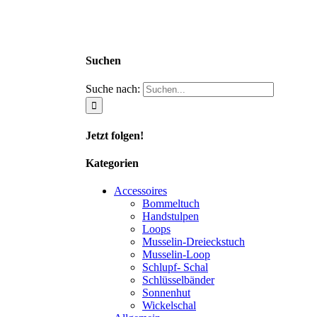
Suchen
Suche nach:
Jetzt folgen!
Kategorien
Accessoires
Bommeltuch
Handstulpen
Loops
Musselin-Dreieckstuch
Musselin-Loop
Schlupf- Schal
Schlüsselbänder
Sonnenhut
Wickelschal