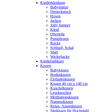
Kinderkleidung
Babymütze
Dreieckstuch
Hosen
Jacken
Jolly Jumper
Kleid
Oberteile
Pumphosen
Röcke
Schlupf- Schal
Shirt
Wickeljacke
Kindernähkurs
Kissen
Babykissen
Bodenkissen
Elefantenkissen
Kissen 40 cm x 140 cm
Kuschelkissen
Leseknochen
Meditationskissen
Namenskissen
Relax- Augenkissen
Sitzkissen für Hochstuhl