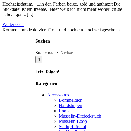
Hochzeitsdatum... ...in den Farben beige, gold und anthrazit Die
Stickdatei ist ein freebie, leider weiß ich nicht mehr woher ich sie
habe.....ganz [...]
Weiterlesen
Kommentare deaktiviert
für …und noch ein Hochzeitsgeschenk…
Suchen
Suche nach:
Jetzt folgen!
Kategorien
Accessoires
Bommeltuch
Handstulpen
Loops
Musselin-Dreieckstuch
Musselin-Loop
Schlupf- Schal