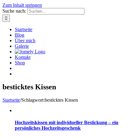
Zum Inhalt springen
Suche nach:
Startseite
Blog
Über mich
Galerie
Kontakt
Shop
besticktes Kissen
Startseite
/
Schlagwort:
besticktes Kissen
Hochzeitskissen mit individueller Bestickung – ein
persönliches Hochzeitsgeschenk