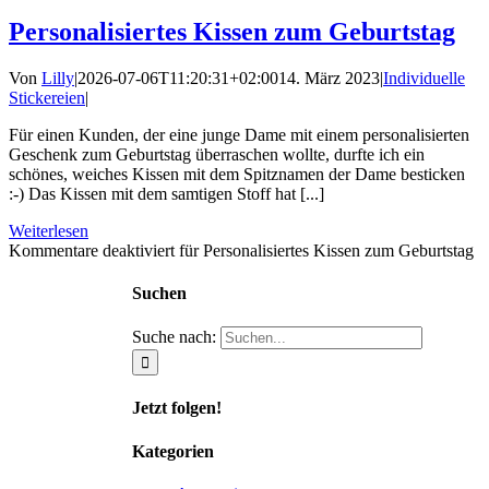
Personalisiertes Kissen zum Geburtstag
Von
Lilly
|
2026-07-06T11:20:31+02:00
14. März 2023
|
Individuelle
Stickereien
|
Für einen Kunden, der eine junge Dame mit einem personalisierten
Geschenk zum Geburtstag überraschen wollte, durfte ich ein
schönes, weiches Kissen mit dem Spitznamen der Dame besticken
:-) Das Kissen mit dem samtigen Stoff hat [...]
Weiterlesen
Kommentare deaktiviert
für Personalisiertes Kissen zum Geburtstag
Suchen
Suche nach:
Jetzt folgen!
Kategorien