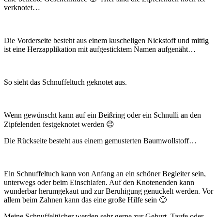
verknotet…
Die Vorderseite besteht aus einem kuscheligen Nickstoff und mittig
ist eine Herzapplikation mit aufgesticktem Namen aufgenäht…
So sieht das Schnuffeltuch geknotet aus.
Wenn gewünscht kann auf ein Beißring oder ein Schnulli an den
Zipfelenden festgeknotet werden 😉
Die Rückseite besteht aus einem gemusterten Baumwollstoff…
Ein Schnuffeltuch kann von Anfang an ein schöner Begleiter sein,
unterwegs oder beim Einschlafen. Auf den Knotenenden kann
wunderbar herumgekaut und zur Beruhigung genuckelt werden. Vor
allem beim Zahnen kann das eine große Hilfe sein 🙂
Meine Schnuffeltücher werden sehr gerne zur Geburt, Taufe oder