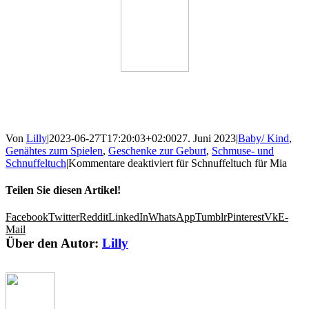
Von
Lilly
|
2023-06-27T17:20:03+02:00
27. Juni 2023
|
Baby/ Kind
,
Genähtes zum Spielen
,
Geschenke zur Geburt
,
Schmuse- und
Schnuffeltuch
|
Kommentare deaktiviert
für Schnuffeltuch für Mia
Teilen Sie diesen Artikel!
Facebook
Twitter
Reddit
LinkedIn
WhatsApp
Tumblr
Pinterest
Vk
E-
Mail
Über den Autor:
Lilly