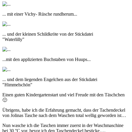
... mit einer Vichy- Rüsche rundherum...
... und der kleinen Schildkröte von der Stickdatei
"Waterlilly"
...mit den applizierten Buchstaben von Huups...
... und dem liegenden Engelchen aus der Stickdatei
"Himmelschön"
Einen guten Kindergartenstart und viel Freude mit den Täschchen
🙂
Übrigens, habe ich die Erfahrung gemacht, dass der Tachendeckel
von Jolinas Tasche nach dem Waschen total wellig geworden ist…
Nun wasche ich die Taschen immer zuerst in der Waschmaschine
bei 30 °C vor, bevor ich den Taschendeckel besticke….