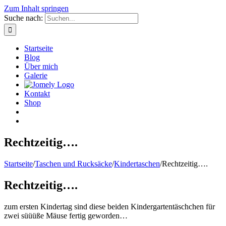
Zum Inhalt springen
Suche nach:
Startseite
Blog
Über mich
Galerie
Kontakt
Shop
Rechtzeitig….
Startseite
/
Taschen und Rucksäcke
/
Kindertaschen
/
Rechtzeitig….
Rechtzeitig….
zum ersten Kindertag sind diese beiden Kindergartentäschchen für
zwei süüüße Mäuse fertig geworden…