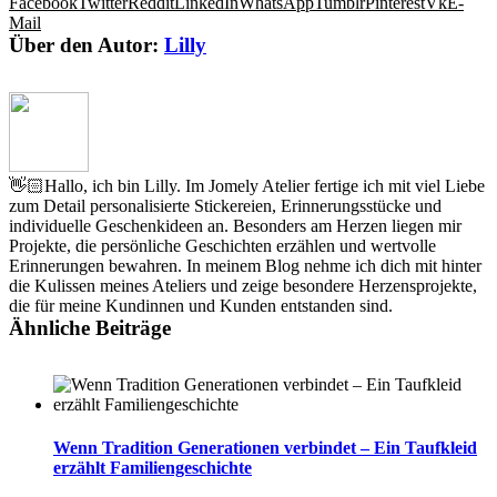
Facebook
Twitter
Reddit
LinkedIn
WhatsApp
Tumblr
Pinterest
Vk
E-
Mail
Über den Autor:
Lilly
👋🏻Hallo, ich bin Lilly. Im Jomely Atelier fertige ich mit viel Liebe
zum Detail personalisierte Stickereien, Erinnerungsstücke und
individuelle Geschenkideen an. Besonders am Herzen liegen mir
Projekte, die persönliche Geschichten erzählen und wertvolle
Erinnerungen bewahren. In meinem Blog nehme ich dich mit hinter
die Kulissen meines Ateliers und zeige besondere Herzensprojekte,
die für meine Kundinnen und Kunden entstanden sind.
Ähnliche Beiträge
Wenn Tradition Generationen verbindet – Ein Taufkleid
erzählt Familiengeschichte