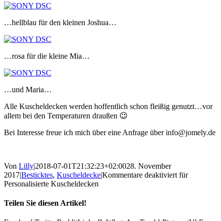
…hellblau für den kleinen Joshua…
…rosa für die kleine Mia…
…und Maria…
Alle Kuscheldecken werden hoffentlich schon fleißig genutzt…vor
allem bei den Temperaturen draußen 😉
Bei Interesse freue ich mich über eine Anfrage über info@jomely.de
Von
Lilly
|
2018-07-01T21:32:23+02:00
28. November
2017
|
Besticktes
,
Kuscheldecke
|
Kommentare deaktiviert
für
Personalisierte Kuscheldecken
Teilen Sie diesen Artikel!