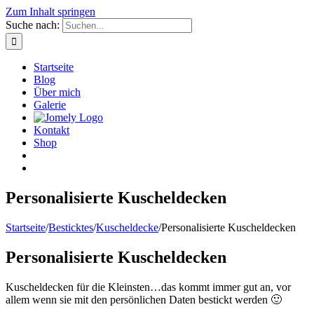
Zum Inhalt springen
Suche nach:
Startseite
Blog
Über mich
Galerie
Kontakt
Shop
Personalisierte Kuscheldecken
Startseite
/
Besticktes
/
Kuscheldecke
/
Personalisierte Kuscheldecken
Personalisierte Kuscheldecken
Kuscheldecken für die Kleinsten…das kommt immer gut an, vor
allem wenn sie mit den persönlichen Daten bestickt werden 🙂