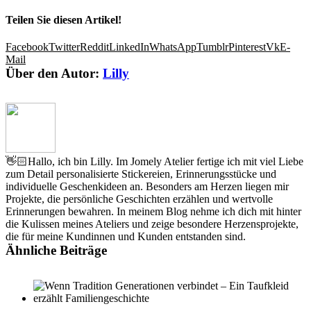
Teilen Sie diesen Artikel!
Facebook
Twitter
Reddit
LinkedIn
WhatsApp
Tumblr
Pinterest
Vk
E-
Mail
Über den Autor:
Lilly
👋🏻Hallo, ich bin Lilly. Im Jomely Atelier fertige ich mit viel Liebe
zum Detail personalisierte Stickereien, Erinnerungsstücke und
individuelle Geschenkideen an. Besonders am Herzen liegen mir
Projekte, die persönliche Geschichten erzählen und wertvolle
Erinnerungen bewahren. In meinem Blog nehme ich dich mit hinter
die Kulissen meines Ateliers und zeige besondere Herzensprojekte,
die für meine Kundinnen und Kunden entstanden sind.
Ähnliche Beiträge