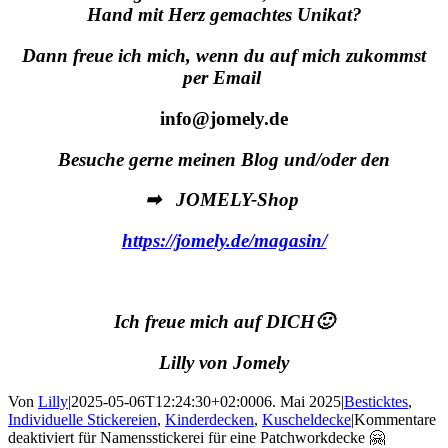
Hand mit Herz gemachtes Unikat?
Dann freue ich mich, wenn du auf mich zukommst
per Email
info@jomely.de
Besuche gerne meinen Blog und/oder den
➡ JOMELY-Shop
https://jomely.de/magasin/
Ich freue mich auf DICH🙂
Lilly von Jomely
Von
Lilly
|
2025-05-06T12:24:30+02:00
06. Mai 2025
|
Besticktes
,
Individuelle Stickereien
,
Kinderdecken
,
Kuscheldecke
|
Kommentare
deaktiviert
für Namensstickerei für eine Patchworkdecke 🤗