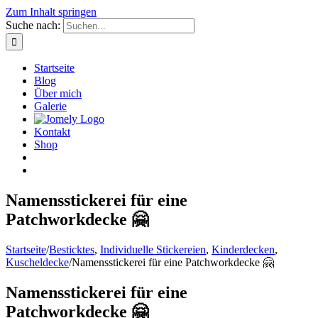
Zum Inhalt springen
Suche nach:
Startseite
Blog
Über mich
Galerie
Kontakt
Shop
Namensstickerei für eine
Patchworkdecke 🤗
Startseite
/
Besticktes
,
Individuelle Stickereien
,
Kinderdecken
,
Kuscheldecke
/
Namensstickerei für eine Patchworkdecke 🤗
Namensstickerei für eine
Patchworkdecke 🤗