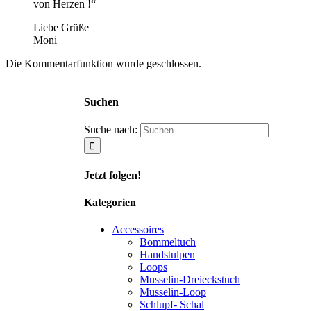
von Herzen !“
Liebe Grüße
Moni
Die Kommentarfunktion wurde geschlossen.
Suchen
Suche nach:
Jetzt folgen!
Kategorien
Accessoires
Bommeltuch
Handstulpen
Loops
Musselin-Dreieckstuch
Musselin-Loop
Schlupf- Schal