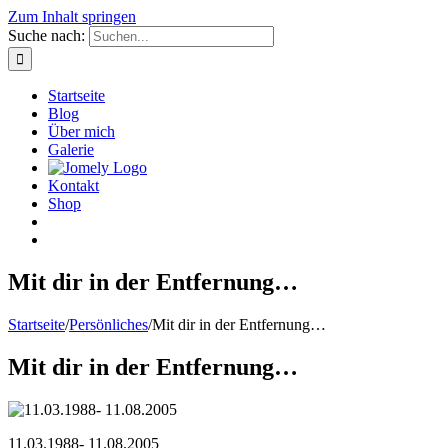
Zum Inhalt springen
Suche nach:
Startseite
Blog
Über mich
Galerie
Kontakt
Shop
Mit dir in der Entfernung…
Startseite
/
Persönliches
/
Mit dir in der Entfernung…
Mit dir in der Entfernung…
11.03.1988- 11.08.2005