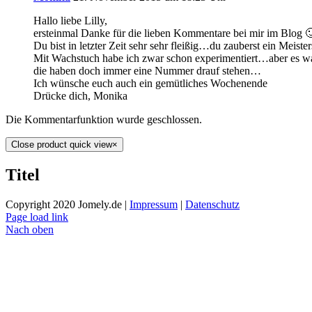
Hallo liebe Lilly,
ersteinmal Danke für die lieben Kommentare bei mir im Blog 
Du bist in letzter Zeit sehr sehr fleißig…du zauberst ein Mei
Mit Wachstuch habe ich zwar schon experimentiert…aber es wa
die haben doch immer eine Nummer drauf stehen…
Ich wünsche euch auch ein gemütliches Wochenende
Drücke dich, Monika
Die Kommentarfunktion wurde geschlossen.
Close product quick view
×
Titel
Copyright 2020 Jomely.de |
Impressum
|
Datenschutz
Page load link
Nach oben