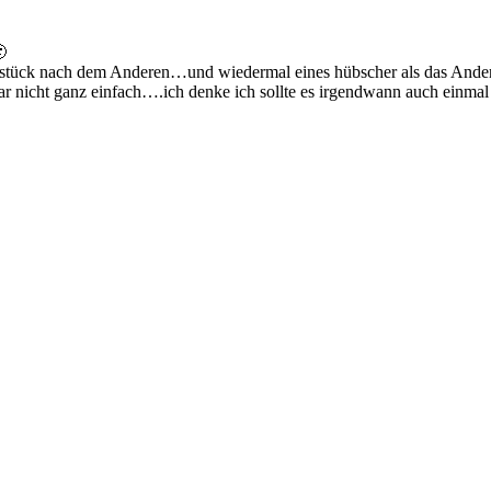

sterstück nach dem Anderen…und wiedermal eines hübscher als das Ande
r nicht ganz einfach….ich denke ich sollte es irgendwann auch einma