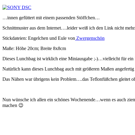
…innen gefüttert mit einem passenden Stöffchen…
Schnittmuster aus dem Internet….leider weiß ich den Link nicht mehr.
Stickdateien: Engelchen und Eule von
Zwergenschön
Maße: Höhe 20cm; Breite 8x8cm
Dieses Lunchbag ist wirklich eine Miniausgabe ;-)…vielleicht für ein
Natürlich kann dieses Lunchbag auch mit größeren Maßen angeferti
Das Nähen war übrigens kein Problem….das Teflonfüßchen gleitet o
Nun wünsche ich allen ein schönes Wochenende…wenn es auch ziemlic
machen 😉