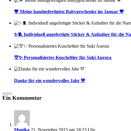
💙 Meine handgefertigten Babygeschenke im Januar 💙
✨🧵 Individuell angefertigte Sticker & Aufnäher für die
🦒✨ Personalisiertes Kuscheltier für Suki Aurora
Danke für ein wundervolles Jahr 💛
Ein Kommentar
Monika
21. November 2015 um 18:23 Uhr