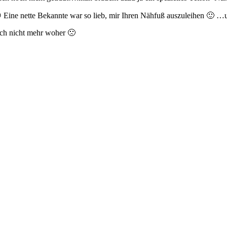
 Eine nette Bekannte war so lieb, mir Ihren Nähfuß auszuleihen 🙂 …u
ich nicht mehr woher 🙁