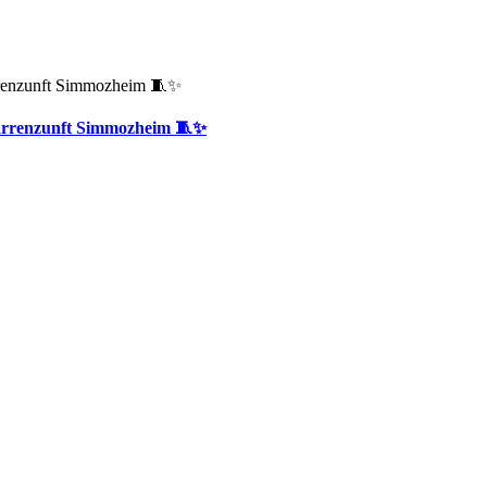
 Narrenzunft Simmozheim 🧵✨