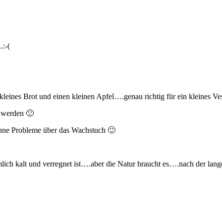
.:-(
 kleines Brot und einen kleinen Apfel….genau richtig für ein kleines Ve
g werden 🙂
hne Probleme über das Wachstuch 🙂
h kalt und verregnet ist….aber die Natur braucht es….nach der lange