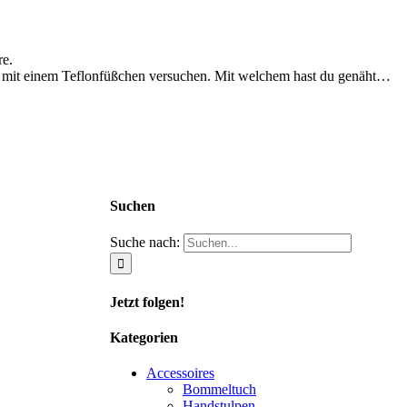
re.
l mit einem Teflonfüßchen versuchen. Mit welchem hast du genäht…
Suchen
Suche nach:
Jetzt folgen!
Kategorien
Accessoires
Bommeltuch
Handstulpen