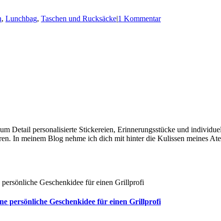
n
,
Lunchbag
,
Taschen und Rucksäcke
|
1 Kommentar
e zum Detail personalisierte Stickereien, Erinnerungsstücke und individ
en. In meinem Blog nehme ich dich mit hinter die Kulissen meines Ate
persönliche Geschenkidee für einen Grillprofi