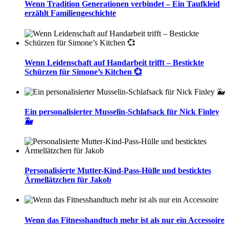
Wenn Tradition Generationen verbindet – Ein Taufkleid
erzählt Familiengeschichte
Wenn Leidenschaft auf Handarbeit trifft – Bestickte
Schürzen für Simone’s Kitchen 💞
Ein personalisierter Musselin-Schlafsack für Nick Finley
🐳
Personalisierte Mutter-Kind-Pass-Hülle und besticktes
Ärmellätzchen für Jakob
Wenn das Fitnesshandtuch mehr ist als nur ein Accessoire