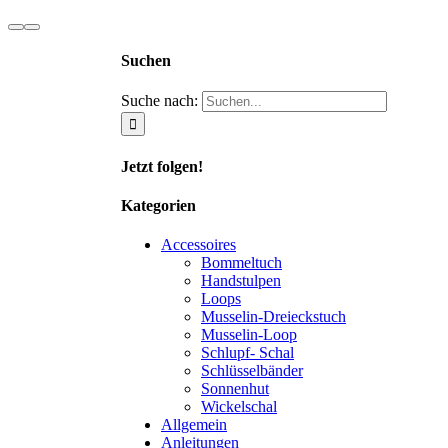
Suchen
Suche nach:
Jetzt folgen!
Kategorien
Accessoires
Bommeltuch
Handstulpen
Loops
Musselin-Dreieckstuch
Musselin-Loop
Schlupf- Schal
Schlüsselbänder
Sonnenhut
Wickelschal
Allgemein
Anleitungen