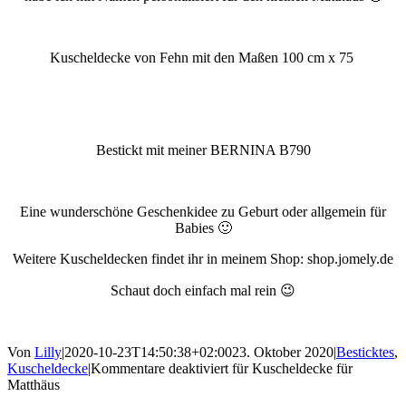
Kuscheldecke von Fehn mit den Maßen 100 cm x 75
Bestickt mit meiner BERNINA B790
Eine wunderschöne Geschenkidee zu Geburt oder allgemein für
Babies 🙂
Weitere Kuscheldecken findet ihr in meinem Shop: shop.jomely.de
Schaut doch einfach mal rein 😉
Von
Lilly
|
2020-10-23T14:50:38+02:00
23. Oktober 2020
|
Besticktes
,
Kuscheldecke
|
Kommentare deaktiviert
für Kuscheldecke für
Matthäus