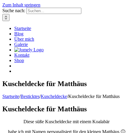
Zum Inhalt springen
Suche nach:
Startseite
Blog
Über mich
Galerie
Kontakt
Shop
Kuscheldecke für Matthäus
Startseite
/
Besticktes
/
Kuscheldecke
/
Kuscheldecke für Matthäus
Kuscheldecke für Matthäus
Diese süße Kuscheldecke mit einem Koalabär
habe ich mit Namen personalisiert für den kleinen Matthäus 🙂