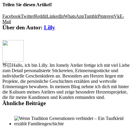
Teilen Sie diesen Artikel!
Facebook
Twitter
Reddit
LinkedIn
WhatsApp
Tumblr
Pinterest
Vk
E-
Mail
Über den Autor:
Lilly
👋🏻Hallo, ich bin Lilly. Im Jomely Atelier fertige ich mit viel Liebe
zum Detail personalisierte Stickereien, Erinnerungsstücke und
individuelle Geschenkideen an. Besonders am Herzen liegen mir
Projekte, die persönliche Geschichten erzählen und wertvolle
Erinnerungen bewahren. In meinem Blog nehme ich dich mit hinter
die Kulissen meines Ateliers und zeige besondere Herzensprojekte,
die für meine Kundinnen und Kunden entstanden sind.
Ähnliche Beiträge