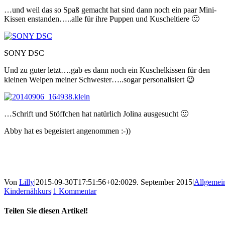
…und weil das so Spaß gemacht hat sind dann noch ein paar Mini-
Kissen enstanden…..alle für ihre Puppen und Kuscheltiere 🙂
SONY DSC
Und zu guter letzt….gab es dann noch ein Kuschelkissen für den
kleinen Welpen meiner Schwester…..sogar personalisiert 😉
…Schrift und Stöffchen hat natürlich Jolina ausgesucht 🙂
Abby hat es begeistert angenommen :-))
Von
Lilly
|
2015-09-30T17:51:56+02:00
29. September 2015
|
Allgemei
Kindernähkurs
|
1 Kommentar
Teilen Sie diesen Artikel!