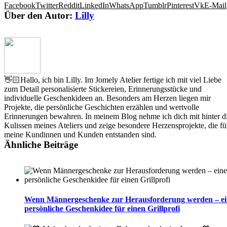
Facebook
Twitter
Reddit
LinkedIn
WhatsApp
Tumblr
Pinterest
Vk
E-Mail
Über den Autor:
Lilly
👋🏻Hallo, ich bin Lilly. Im Jomely Atelier fertige ich mit viel Liebe
zum Detail personalisierte Stickereien, Erinnerungsstücke und
individuelle Geschenkideen an. Besonders am Herzen liegen mir
Projekte, die persönliche Geschichten erzählen und wertvolle
Erinnerungen bewahren. In meinem Blog nehme ich dich mit hinter d
Kulissen meines Ateliers und zeige besondere Herzensprojekte, die fü
meine Kundinnen und Kunden entstanden sind.
Ähnliche Beiträge
Wenn Männergeschenke zur Herausforderung werden – ei
persönliche Geschenkidee für einen Grillprofi