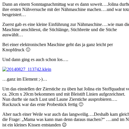
Dann an einem Sonntagnachmittag war es dann soweit….Jolina durft
ihre ersten Nähversuche mit der Nähmaschine machen….und war tota
besgeistert…
Zuerst gab es eine kleine Einführung zur Nähmaschine….wie man di
Maschine anschliesst, die Stichlänge, Stichbreite und die Stiche
auswählt…
Bei einer elektronischen Maschine geht das ja ganz leicht per
Knopfdruck 🙂
Und dann ging es auch schon los….
…ganz im Element ;-)…
Um das einstellen der Zierstiche zu üben hat Jolina ein Stoffquadrat 
ca. 20cm x 20cm bekommen und mit Bleistift Linien aufgezeichnet.
Nun durfte sie nach Lust und Laune Zierstiche ausprobieren….
Ruckzuck war das erste Probestück fertig 🙂
Aber nach einer Weile war auch das langweilig….Deshalb kam gleic
die Frage: „Mama was kann man denn daraus machen?“ ….und im 
ist ein kleines Kissen entstanden 😉