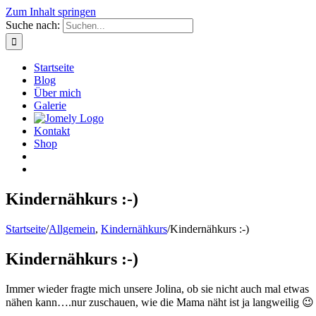
Zum Inhalt springen
Suche nach:
Startseite
Blog
Über mich
Galerie
Kontakt
Shop
Kindernähkurs :-)
Startseite
/
Allgemein
,
Kindernähkurs
/
Kindernähkurs :-)
Kindernähkurs :-)
Immer wieder fragte mich unsere Jolina, ob sie nicht auch mal etwas
nähen kann….nur zuschauen, wie die Mama näht ist ja langweilig 😉