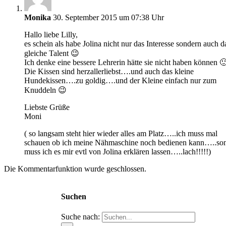
Monika
30. September 2015 um 07:38 Uhr
Hallo liebe Lilly,
es schein als habe Jolina nicht nur das Interesse sondern auch d
gleiche Talent 😉
Ich denke eine bessere Lehrerin hätte sie nicht haben können 
Die Kissen sind herzallerliebst….und auch das kleine
Hundekissen….zu goldig….und der Kleine einfach nur zum
Knuddeln 😉
Liebste Grüße
Moni
( so langsam steht hier wieder alles am Platz…..ich muss mal
schauen ob ich meine Nähmaschine noch bedienen kann…..son
muss ich es mir evtl von Jolina erklären lassen…..lach!!!!!)
Die Kommentarfunktion wurde geschlossen.
Suchen
Suche nach: