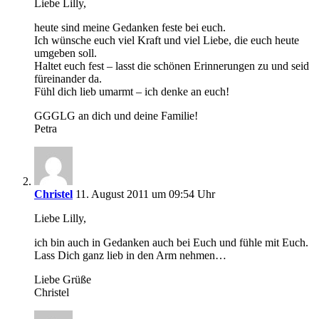
Liebe Lilly,
heute sind meine Gedanken feste bei euch.
Ich wünsche euch viel Kraft und viel Liebe, die euch heute
umgeben soll.
Haltet euch fest – lasst die schönen Erinnerungen zu und seid
füreinander da.
Fühl dich lieb umarmt – ich denke an euch!
GGGLG an dich und deine Familie!
Petra
Christel
11. August 2011 um 09:54 Uhr
Liebe Lilly,
ich bin auch in Gedanken auch bei Euch und fühle mit Euch.
Lass Dich ganz lieb in den Arm nehmen…
Liebe Grüße
Christel