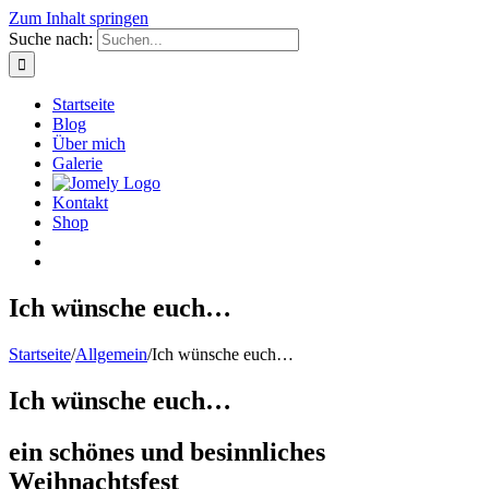
Zum Inhalt springen
Suche nach:
Startseite
Blog
Über mich
Galerie
Kontakt
Shop
Ich wünsche euch…
Startseite
/
Allgemein
/
Ich wünsche euch…
Ich wünsche euch…
ein schönes und besinnliches
Weihnachtsfest