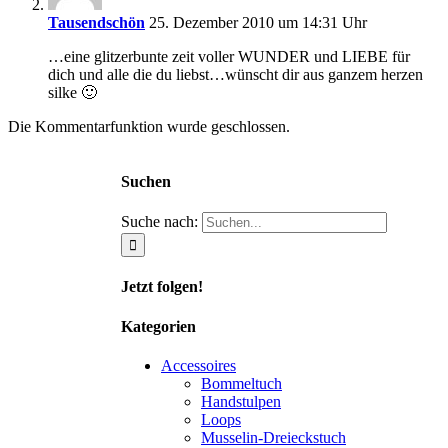
Tausendschön
25. Dezember 2010 um 14:31 Uhr
…eine glitzerbunte zeit voller WUNDER und LIEBE für
dich und alle die du liebst…wünscht dir aus ganzem herzen
silke 🙂
Die Kommentarfunktion wurde geschlossen.
Suchen
Suche nach:
Jetzt folgen!
Kategorien
Accessoires
Bommeltuch
Handstulpen
Loops
Musselin-Dreieckstuch