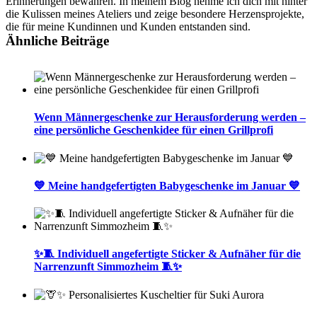
Erinnerungen bewahren. In meinem Blog nehme ich dich mit hinter
die Kulissen meines Ateliers und zeige besondere Herzensprojekte,
die für meine Kundinnen und Kunden entstanden sind.
Ähnliche Beiträge
Wenn Männergeschenke zur Herausforderung werden –
eine persönliche Geschenkidee für einen Grillprofi
💙 Meine handgefertigten Babygeschenke im Januar 💙
✨🧵 Individuell angefertigte Sticker & Aufnäher für die
Narrenzunft Simmozheim 🧵✨