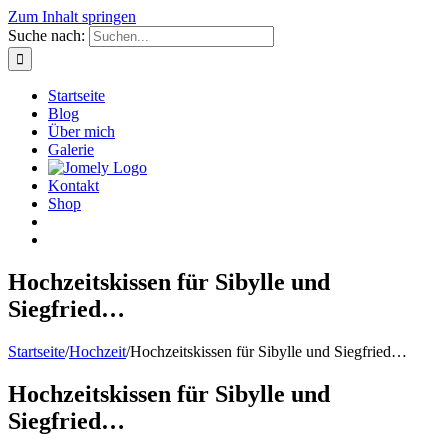
Zum Inhalt springen
Suche nach:
Startseite
Blog
Über mich
Galerie
Kontakt
Shop
Hochzeitskissen für Sibylle und
Siegfried…
Startseite
/
Hochzeit
/
Hochzeitskissen für Sibylle und Siegfried…
Hochzeitskissen für Sibylle und
Siegfried…