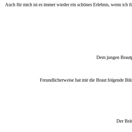
Auch für mich ist es immer wieder ein schönes Erlebnis, wenn ich f
Dem jungen Brautpa
Freundlicherweise hat mir die Braut folgende Bild
Der Brä