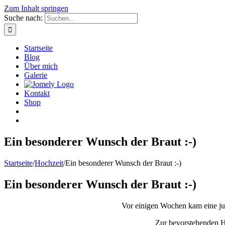
Zum Inhalt springen
Suche nach:
Startseite
Blog
Über mich
Galerie
Kontakt
Shop
Ein besonderer Wunsch der Braut :-)
Startseite
/
Hochzeit
/
Ein besonderer Wunsch der Braut :-)
Ein besonderer Wunsch der Braut :-)
Vor einigen Wochen kam eine ju
Zur bevorstehenden Ho