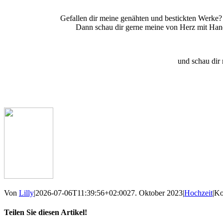
Gefallen dir meine genähten und bestickten Werke?
Dann schau dir gerne meine von Herz mit Ha
und schau dir
Von
Lilly
|
2026-07-06T11:39:56+02:00
27. Oktober 2023
|
Hochzeit
|
Ko
Teilen Sie diesen Artikel!