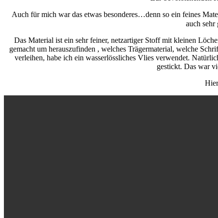
Auch für mich war das etwas besonderes…denn so ein feines Materia
auch sehr
Das Material ist ein sehr feiner, netzartiger Stoff mit kleinen Löc
gemacht um herauszufinden , welches Trägermaterial, welche Schrift
verleihen, habe ich ein wasserlössliches Vlies verwendet. Natürl
gestickt. Das war v
Hier