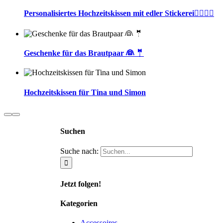
Personalisiertes Hochzeitskissen mit edler Stickerei🤵‍♂️👰‍♀️
Geschenke für das Brautpaar 👰 🤵
Hochzeitskissen für Tina und Simon
Suchen
Suche nach:
Jetzt folgen!
Kategorien
Accessoires