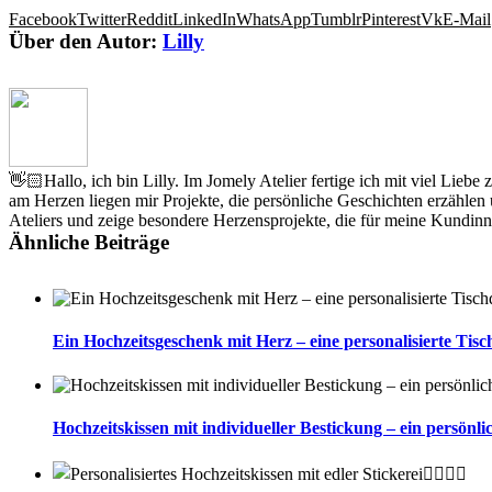
Facebook
Twitter
Reddit
LinkedIn
WhatsApp
Tumblr
Pinterest
Vk
E-Mail
Über den Autor:
Lilly
👋🏻Hallo, ich bin Lilly. Im Jomely Atelier fertige ich mit viel Lieb
am Herzen liegen mir Projekte, die persönliche Geschichten erzähle
Ateliers und zeige besondere Herzensprojekte, die für meine Kundin
Ähnliche Beiträge
Ein Hochzeitsgeschenk mit Herz – eine personalisierte Tis
Hochzeitskissen mit individueller Bestickung – ein persönl