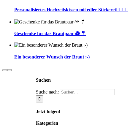
Personalisiertes Hochzeitskissen mit edler Stickerei🤵‍♂️👰‍♀️
Geschenke für das Brautpaar 👰 🤵
Ein besonderer Wunsch der Braut :-)
Suchen
Suche nach:
Jetzt folgen!
Kategorien