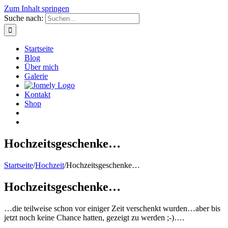
Zum Inhalt springen
Suche nach:
Startseite
Blog
Über mich
Galerie
Kontakt
Shop
Hochzeitsgeschenke…
Startseite
/
Hochzeit
/
Hochzeitsgeschenke…
Hochzeitsgeschenke…
…die teilweise schon vor einiger Zeit verschenkt wurden…aber bis
jetzt noch keine Chance hatten, gezeigt zu werden ;-)….