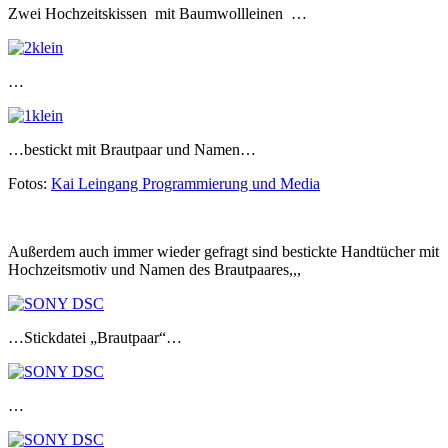
Zwei Hochzeitskissen mit Baumwollleinen …
…
…bestickt mit Brautpaar und Namen…
Fotos:
Kai Leingang Programmierung und Media
Außerdem auch immer wieder gefragt sind bestickte Handtücher mit
Hochzeitsmotiv und Namen des Brautpaares,,,
…Stickdatei „Brautpaar“…
…