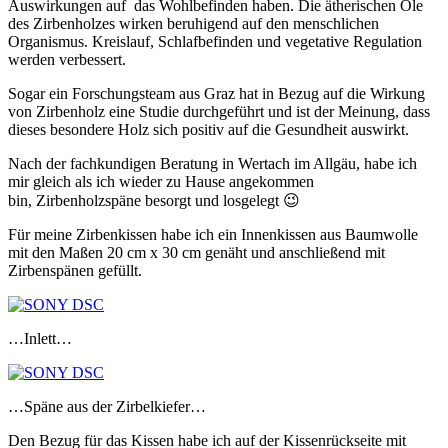
Auswirkungen auf das Wohlbefinden haben. Die ätherischen Öle
des Zirbenholzes wirken beruhigend auf den menschlichen
Organismus. Kreislauf, Schlafbefinden und vegetative Regulation
werden verbessert.
Sogar ein Forschungsteam aus Graz hat in Bezug auf die Wirkung
von Zirbenholz eine Studie durchgeführt und ist der Meinung, dass
dieses besondere Holz sich positiv auf die Gesundheit auswirkt.
Nach der fachkundigen Beratung in Wertach im Allgäu, habe ich
mir gleich als ich wieder zu Hause angekommen
bin, Zirbenholzspäne besorgt und losgelegt 😉
Für meine Zirbenkissen habe ich ein Innenkissen aus Baumwolle
mit den Maßen 20 cm x 30 cm genäht und anschließend mit
Zirbenspänen gefüllt.
…Inlett…
…Späne aus der Zirbelkiefer…
Den Bezug für das Kissen habe ich auf der Kissenrückseite mit