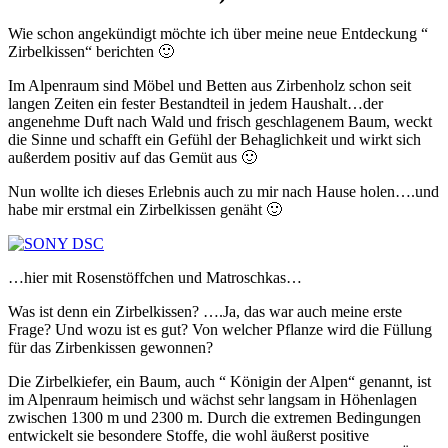
Wie schon angekündigt möchte ich über meine neue Entdeckung “
Zirbelkissen“ berichten 🙂
Im Alpenraum sind Möbel und Betten aus Zirbenholz schon seit
langen Zeiten ein fester Bestandteil in jedem Haushalt…der
angenehme Duft nach Wald und frisch geschlagenem Baum, weckt
die Sinne und schafft ein Gefühl der Behaglichkeit und wirkt sich
außerdem positiv auf das Gemüt aus 🙂
Nun wollte ich dieses Erlebnis auch zu mir nach Hause holen….und
habe mir erstmal ein Zirbelkissen genäht 🙂
…hier mit Rosenstöffchen und Matroschkas…
Was ist denn ein Zirbelkissen? ….Ja, das war auch meine erste
Frage? Und wozu ist es gut? Von welcher Pflanze wird die Füllung
für das Zirbenkissen gewonnen?
Die Zirbelkiefer, ein Baum, auch “ Königin der Alpen“ genannt, ist
im Alpenraum heimisch und wächst sehr langsam in Höhenlagen
zwischen 1300 m und 2300 m. Durch die extremen Bedingungen
entwickelt sie besondere Stoffe, die wohl äußerst positive