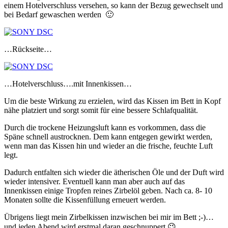
einem Hotelverschluss versehen, so kann der Bezug gewechselt und
bei Bedarf gewaschen werden 🙂
…Rückseite…
…Hotelverschluss….mit Innenkissen…
Um die beste Wirkung zu erzielen, wird das Kissen im Bett in Kopf
nähe platziert und sorgt somit für eine bessere Schlafqualität.
Durch die trockene Heizungsluft kann es vorkommen, dass die
Späne schnell austrocknen. Dem kann entgegen gewirkt werden,
wenn man das Kissen hin und wieder an die frische, feuchte Luft
legt.
Dadurch entfalten sich wieder die ätherischen Öle und der Duft wird
wieder intensiver. Eventuell kann man aber auch auf das
Innenkissen einige Tropfen reines Zirbelöl geben. Nach ca. 8- 10
Monaten sollte die Kissenfüllung erneuert werden.
Übrigens liegt mein Zirbelkissen inzwischen bei mir im Bett ;-)…
und jeden Abend wird erstmal daran geschnuppert 😉