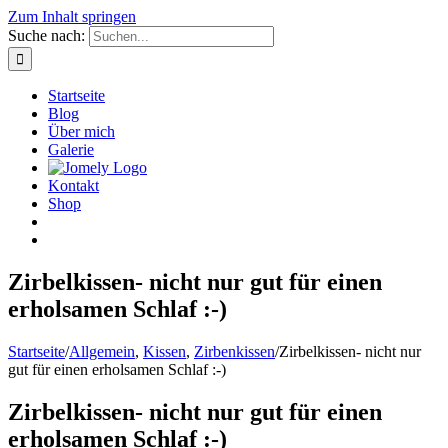
Zum Inhalt springen
Suche nach:
Startseite
Blog
Über mich
Galerie
Kontakt
Shop
Zirbelkissen- nicht nur gut für einen
erholsamen Schlaf :-)
Startseite
/
Allgemein
,
Kissen
,
Zirbenkissen
/
Zirbelkissen- nicht nur
gut für einen erholsamen Schlaf :-)
Zirbelkissen- nicht nur gut für einen
erholsamen Schlaf :-)