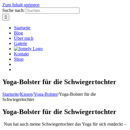
Zum Inhalt springen
Suche nach:
Startseite
Blog
Über mich
Galerie
Kontakt
Shop
Yoga-Bolster für die Schwiegertochter
Startseite
/
Kissen
/
Yoga-Bolster
/
Yoga-Bolster für die
Schwiegertochter
Yoga-Bolster für die Schwiegertochter
Nun hat auch meine Schwiegertochter das Yoga für sich entdeckt –