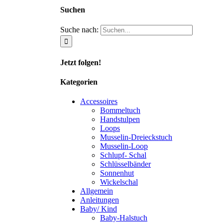
Suchen
Suche nach:
Jetzt folgen!
Kategorien
Accessoires
Bommeltuch
Handstulpen
Loops
Musselin-Dreieckstuch
Musselin-Loop
Schlupf- Schal
Schlüsselbänder
Sonnenhut
Wickelschal
Allgemein
Anleitungen
Baby/ Kind
Baby-Halstuch