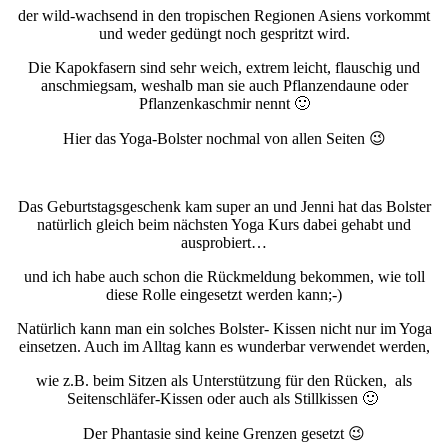
der wild-wachsend in den tropischen Regionen Asiens vorkommt
und weder gedüngt noch gespritzt wird.
Die Kapokfasern sind sehr weich, extrem leicht, flauschig und
anschmiegsam, weshalb man sie auch Pflanzendaune oder
Pflanzenkaschmir nennt 🙂
Hier das Yoga-Bolster nochmal von allen Seiten 😉
Das Geburtstagsgeschenk kam super an und Jenni hat das Bolster
natürlich gleich beim nächsten Yoga Kurs dabei gehabt und
ausprobiert…
und ich habe auch schon die Rückmeldung bekommen, wie toll
diese Rolle eingesetzt werden kann;-)
Natürlich kann man ein solches Bolster- Kissen nicht nur im Yoga
einsetzen. Auch im Alltag kann es wunderbar verwendet werden,
wie z.B. beim Sitzen als Unterstützung für den Rücken, als
Seitenschläfer-Kissen oder auch als Stillkissen 🙂
Der Phantasie sind keine Grenzen gesetzt 😉