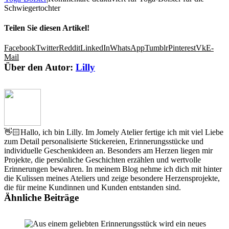
Schwiegertochter
Teilen Sie diesen Artikel!
Facebook
Twitter
Reddit
LinkedIn
WhatsApp
Tumblr
Pinterest
Vk
E-
Mail
Über den Autor:
Lilly
👋🏻Hallo, ich bin Lilly. Im Jomely Atelier fertige ich mit viel Liebe
zum Detail personalisierte Stickereien, Erinnerungsstücke und
individuelle Geschenkideen an. Besonders am Herzen liegen mir
Projekte, die persönliche Geschichten erzählen und wertvolle
Erinnerungen bewahren. In meinem Blog nehme ich dich mit hinter
die Kulissen meines Ateliers und zeige besondere Herzensprojekte,
die für meine Kundinnen und Kunden entstanden sind.
Ähnliche Beiträge