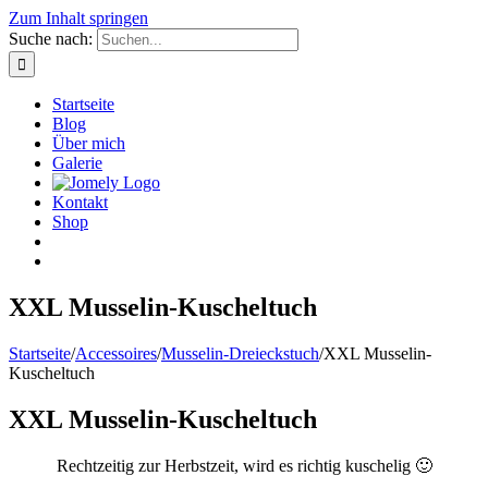
Zum Inhalt springen
Suche nach:
Startseite
Blog
Über mich
Galerie
Kontakt
Shop
XXL Musselin-Kuscheltuch
Startseite
/
Accessoires
/
Musselin-Dreieckstuch
/
XXL Musselin-
Kuscheltuch
XXL Musselin-Kuscheltuch
Rechtzeitig zur Herbstzeit, wird es richtig kuschelig 🙂