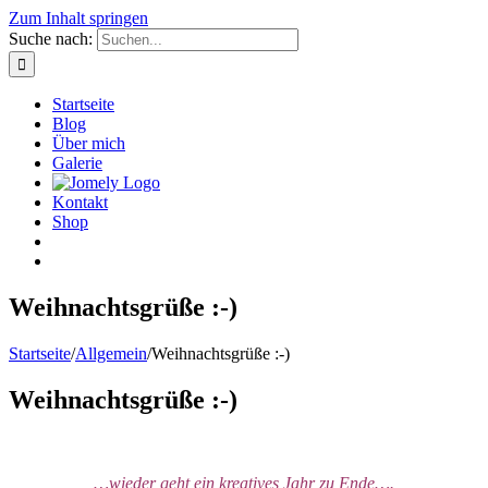
Zum Inhalt springen
Suche nach:
Startseite
Blog
Über mich
Galerie
Kontakt
Shop
Weihnachtsgrüße :-)
Startseite
/
Allgemein
/
Weihnachtsgrüße :-)
Weihnachtsgrüße :-)
…wieder geht ein kreatives Jahr zu Ende….