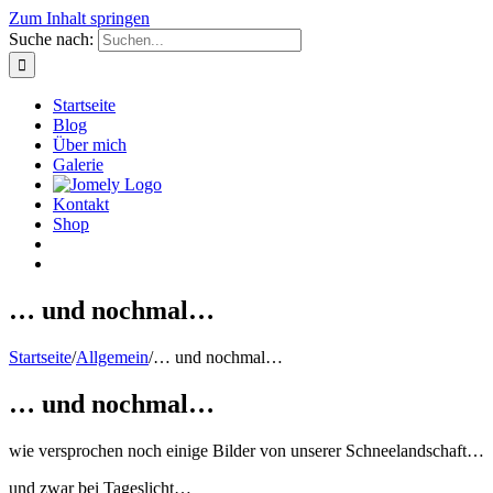
Zum Inhalt springen
Suche nach:
Startseite
Blog
Über mich
Galerie
Kontakt
Shop
… und nochmal…
Startseite
/
Allgemein
/
… und nochmal…
… und nochmal…
wie versprochen noch einige Bilder von unserer Schneelandschaft…
und zwar bei Tageslicht…