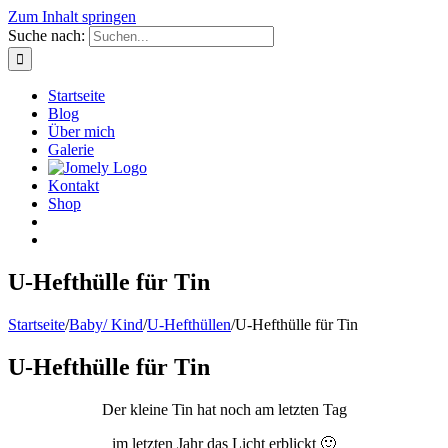
Zum Inhalt springen
Suche nach:
Startseite
Blog
Über mich
Galerie
Kontakt
Shop
U-Hefthülle für Tin
Startseite
/
Baby/ Kind
/
U-Hefthüllen
/
U-Hefthülle für Tin
U-Hefthülle für Tin
Der kleine Tin hat noch am letzten Tag
im letzten Jahr das Licht erblickt 🙂