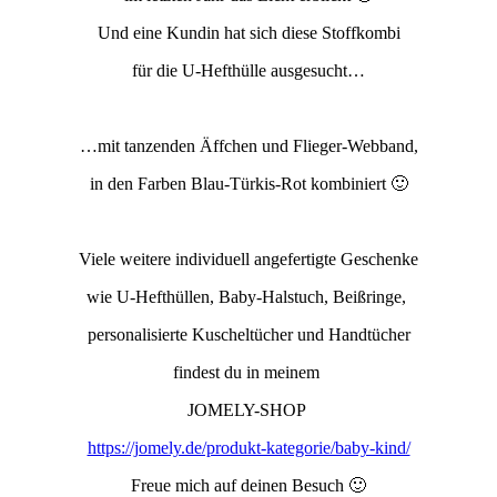
Und eine Kundin hat sich diese Stoffkombi
für die U-Hefthülle ausgesucht…
…mit tanzenden Äffchen und Flieger-Webband,
in den Farben Blau-Türkis-Rot kombiniert 🙂
Viele weitere individuell angefertigte Geschenke
wie U-Hefthüllen, Baby-Halstuch, Beißringe,
personalisierte Kuscheltücher und Handtücher
findest du in meinem
JOMELY-SHOP
https://jomely.de/produkt-kategorie/baby-kind/
Freue mich auf deinen Besuch 🙂