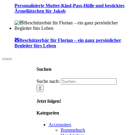
Personalisierte Mutter-Kind-Pass-Hülle und besticktes
Ärmellätzchen für Jakob
🧸Beschützerbär für Florian – ein ganz persönlicher
Begleiter fürs Leben
Suchen
Suche nach:
Jetzt folgen!
Kategorien
Accessoires
Bommeltuch