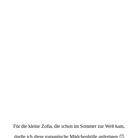
Für die kleine Zofia, die schon im Sommer zur Welt kam,
durfte ich diese romantische Mädchenhülle anfertigen 🙂