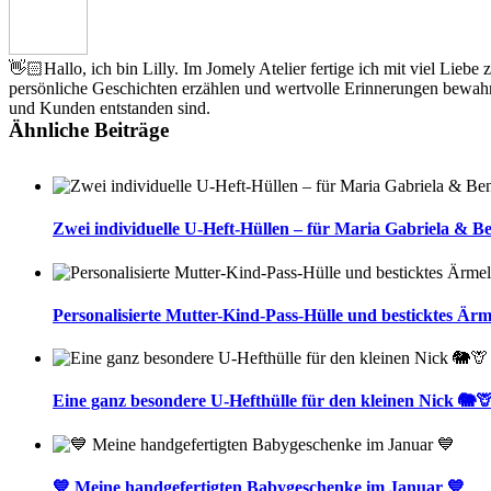
👋🏻Hallo, ich bin Lilly. Im Jomely Atelier fertige ich mit viel Lieb
persönliche Geschichten erzählen und wertvolle Erinnerungen bewahr
und Kunden entstanden sind.
Ähnliche Beiträge
Zwei individuelle U-Heft-Hüllen – für Maria Gabriela & B
Personalisierte Mutter-Kind-Pass-Hülle und besticktes Ärm
Eine ganz besondere U-Hefthülle für den kleinen Nick 🐘
💙 Meine handgefertigten Babygeschenke im Januar 💙