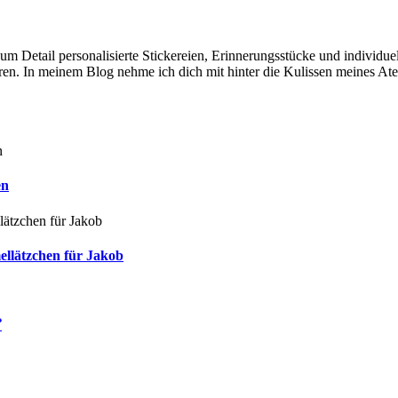
e zum Detail personalisierte Stickereien, Erinnerungsstücke und individ
en. In meinem Blog nehme ich dich mit hinter die Kulissen meines Ate
en
ellätzchen für Jakob
