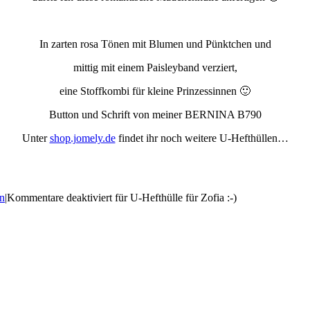
In zarten rosa Tönen mit Blumen und Pünktchen und
mittig mit einem Paisleyband verziert,
eine Stoffkombi für kleine Prinzessinnen 🙂
Button und Schrift von meiner BERNINA B790
Unter
shop.jomely.de
findet ihr noch weitere U-Hefthüllen…
n
|
Kommentare deaktiviert
für U-Hefthülle für Zofia :-)