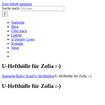
Zum Inhalt springen
Suche nach:
Startseite
Blog
Über mich
Galerie
Kontakt
Shop
U-Hefthülle für Zofia :-)
Startseite
/
Baby/ Kind
/
U-Hefthüllen
/
U-Hefthülle für Zofia :-)
U-Hefthülle für Zofia :-)