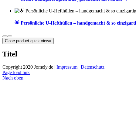
🌟 Persönliche U-Hefthüllen – handgemacht & so einzigarti
Close product quick view
×
Titel
Copyright 2020 Jomely.de |
Impressum
|
Datenschutz
Page load link
Nach oben