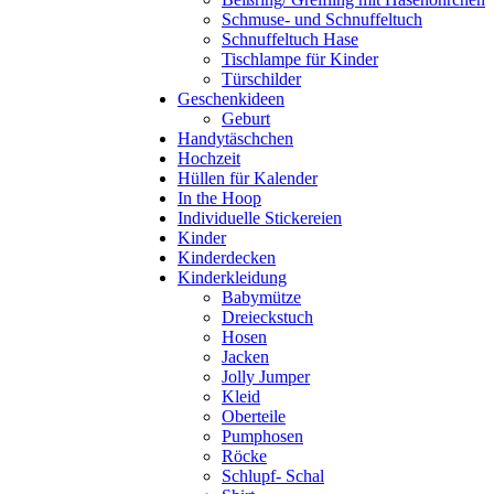
Schmuse- und Schnuffeltuch
Schnuffeltuch Hase
Tischlampe für Kinder
Türschilder
Geschenkideen
Geburt
Handytäschchen
Hochzeit
Hüllen für Kalender
In the Hoop
Individuelle Stickereien
Kinder
Kinderdecken
Kinderkleidung
Babymütze
Dreieckstuch
Hosen
Jacken
Jolly Jumper
Kleid
Oberteile
Pumphosen
Röcke
Schlupf- Schal