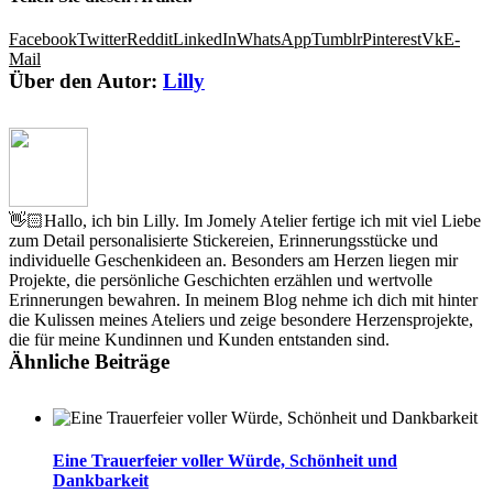
Facebook
Twitter
Reddit
LinkedIn
WhatsApp
Tumblr
Pinterest
Vk
E-
Mail
Über den Autor:
Lilly
👋🏻Hallo, ich bin Lilly. Im Jomely Atelier fertige ich mit viel Liebe
zum Detail personalisierte Stickereien, Erinnerungsstücke und
individuelle Geschenkideen an. Besonders am Herzen liegen mir
Projekte, die persönliche Geschichten erzählen und wertvolle
Erinnerungen bewahren. In meinem Blog nehme ich dich mit hinter
die Kulissen meines Ateliers und zeige besondere Herzensprojekte,
die für meine Kundinnen und Kunden entstanden sind.
Ähnliche Beiträge
Eine Trauerfeier voller Würde, Schönheit und
Dankbarkeit