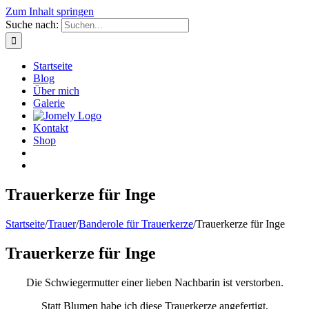
Zum Inhalt springen
Suche nach:
Startseite
Blog
Über mich
Galerie
Kontakt
Shop
Trauerkerze für Inge
Startseite
/
Trauer
/
Banderole für Trauerkerze
/
Trauerkerze für Inge
Trauerkerze für Inge
Die Schwiegermutter einer lieben Nachbarin ist verstorben.
Statt Blumen habe ich diese Trauerkerze angefertigt,