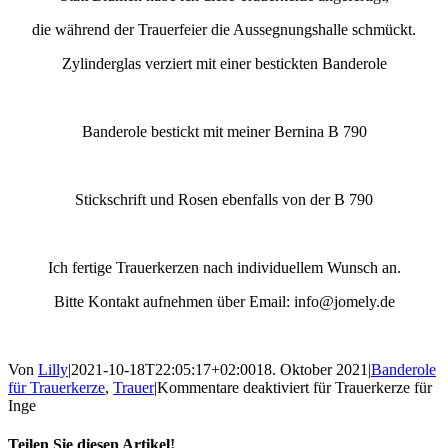
die während der Trauerfeier die Aussegnungshalle schmückt.
Zylinderglas verziert mit einer bestickten Banderole
Banderole bestickt mit meiner Bernina B 790
Stickschrift und Rosen ebenfalls von der B 790
Ich fertige Trauerkerzen nach individuellem Wunsch an.
Bitte Kontakt aufnehmen über Email: info@jomely.de
Von
Lilly
|
2021-10-18T22:05:17+02:00
18. Oktober 2021
|
Banderole
für Trauerkerze
,
Trauer
|
Kommentare deaktiviert
für Trauerkerze für
Inge
Teilen Sie diesen Artikel!