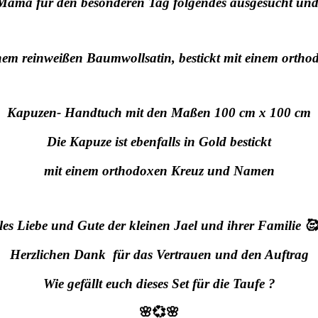
 Mama für den besonderen Tag folgendes ausgesucht und 
nem reinweißen Baumwollsatin, bestickt mit einem orth
Kapuzen- Handtuch mit den Maßen 100 cm x 100 cm
Die Kapuze ist ebenfalls in Gold bestickt
mit einem orthodoxen Kreuz und Namen
les Liebe und Gute der kleinen Jael und ihrer Familie 
Herzlichen Dank für das Vertrauen und den Auftrag
Wie gefällt euch dieses Set für die Taufe ?
🌸💞🌸