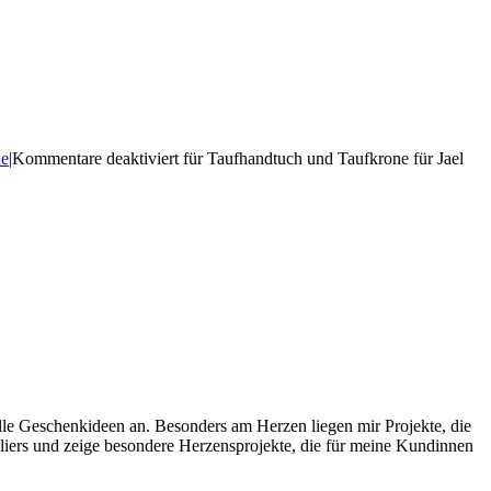
ne
|
Kommentare deaktiviert
für Taufhandtuch und Taufkrone für Jael
uelle Geschenkideen an. Besonders am Herzen liegen mir Projekte, die
liers und zeige besondere Herzensprojekte, die für meine Kundinnen