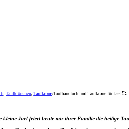
ch
,
Taufkrönchen
,
Taufkrone
/
Taufhandtuch und Taufkrone für Jael 🥰
e kleine Jael feiert heute mir ihrer Familie die heilige Ta