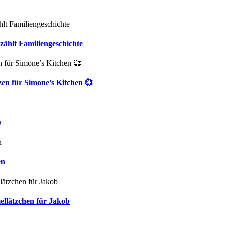
zählt Familiengeschichte
zen für Simone’s Kitchen 💞

en
ellätzchen für Jakob