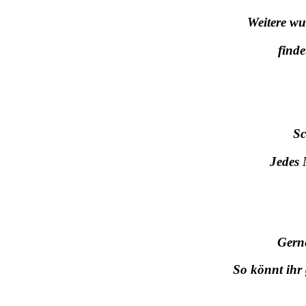
Weitere wu
finde
Sc
Jedes 
Gern
So könnt ihr