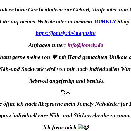
nderschöne Geschenkideen zur Geburt, Taufe oder zum
t ihr auf meiner Website oder in meinem
JOMELY
-Shop 
https://jomely.de/magasin/
Anfragen unter:
info@jomely.de
haut gerne meine von 💖 mit Hand gemachten Unikate 
Näh-und Stickwerk wird von mir nach individuellen Wü
liebevoll angefertigt und bestickt
🥰🤗
e öffne ich nach Absprache mein Jomely-Nähatelier für 
 ganz individuell eure Näh- und Stickgeschenke zusamme
Ich freue mich