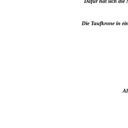
Dafür hat sich die
Die Taufkrone in ei
Al