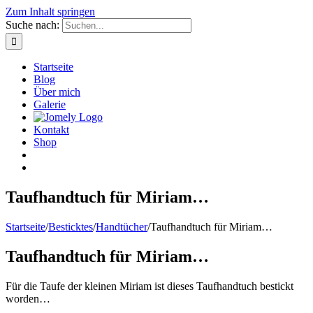
Zum Inhalt springen
Suche nach:
Startseite
Blog
Über mich
Galerie
Kontakt
Shop
Taufhandtuch für Miriam…
Startseite
/
Besticktes
/
Handtücher
/
Taufhandtuch für Miriam…
Taufhandtuch für Miriam…
Für die Taufe der kleinen Miriam ist dieses Taufhandtuch bestickt
worden…