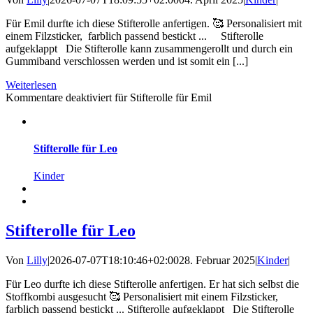
Für Emil durfte ich diese Stifterolle anfertigen. 🥰 Personalisiert mit
einem Filzsticker, farblich passend bestickt ... Stifterolle
aufgeklappt Die Stifterolle kann zusammengerollt und durch ein
Gummiband verschlossen werden und ist somit ein [...]
Weiterlesen
Kommentare deaktiviert
für Stifterolle für Emil
Stifterolle für Leo
Kinder
Stifterolle für Leo
Von
Lilly
|
2026-07-07T18:10:46+02:00
28. Februar 2025
|
Kinder
|
Für Leo durfte ich diese Stifterolle anfertigen. Er hat sich selbst die
Stoffkombi ausgesucht 🥰 Personalisiert mit einem Filzsticker,
farblich passend bestickt ... Stifterolle aufgeklappt Die Stifterolle