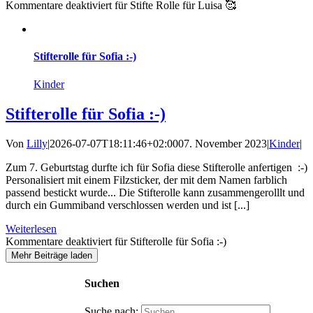
Kommentare deaktiviert
für Stifte Rolle für Luisa 🥰
Stifterolle für Sofia :-)
Kinder
Stifterolle für Sofia :-)
Von
Lilly
|
2026-07-07T18:11:46+02:00
07. November 2023
|
Kinder
|
Zum 7. Geburtstag durfte ich für Sofia diese Stifterolle anfertigen :-)
Personalisiert mit einem Filzsticker, der mit dem Namen farblich
passend bestickt wurde... Die Stifterolle kann zusammengerolllt und
durch ein Gummiband verschlossen werden und ist [...]
Weiterlesen
Kommentare deaktiviert
für Stifterolle für Sofia :-)
Mehr Beiträge laden
Suchen
Suche nach: