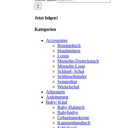
Jetzt folgen!
Kategorien
Accessoires
Bommeltuch
Handstulpen
Loops
Musselin-Dreieckstuch
Musselin-Loop
Schlupf- Schal
Schlüsselbänder
Sonnenhut
Wickelschal
Allgemein
Anleitungen
Baby/ Kind
Baby-Halstuch
Babybodys
Geburtstagskrone
Kapuzenhandtuch
Schlafsack