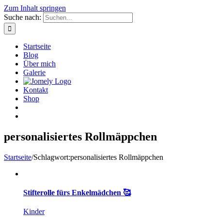
Zum Inhalt springen
Suche nach:
Startseite
Blog
Über mich
Galerie
Kontakt
Shop
personalisiertes Rollmäppchen
Startseite
/
Schlagwort:
personalisiertes Rollmäppchen
Stifterolle fürs Enkelmädchen 🥰
Kinder