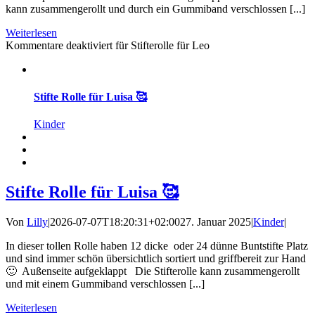
kann zusammengerollt und durch ein Gummiband verschlossen [...]
Weiterlesen
Kommentare deaktiviert
für Stifterolle für Leo
Stifte Rolle für Luisa 🥰
Kinder
Stifte Rolle für Luisa 🥰
Von
Lilly
|
2026-07-07T18:20:31+02:00
27. Januar 2025
|
Kinder
|
In dieser tollen Rolle haben 12 dicke oder 24 dünne Buntstifte Platz
und sind immer schön übersichtlich sortiert und griffbereit zur Hand
🙂 Außenseite aufgeklappt Die Stifterolle kann zusammengerollt
und mit einem Gummiband verschlossen [...]
Weiterlesen