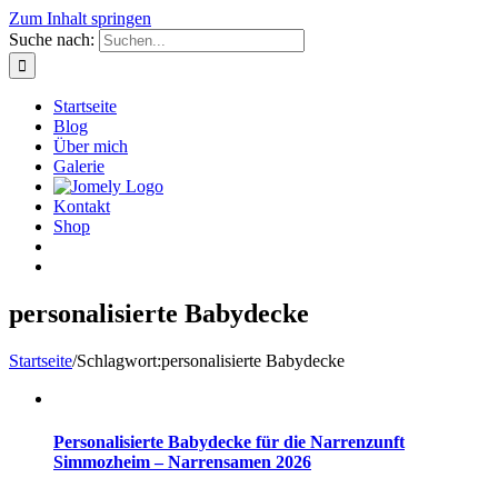
Zum Inhalt springen
Suche nach:
Startseite
Blog
Über mich
Galerie
Kontakt
Shop
personalisierte Babydecke
Startseite
/
Schlagwort:
personalisierte Babydecke
Personalisierte Babydecke für die Narrenzunft
Simmozheim – Narrensamen 2026