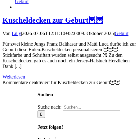
Geburt
Kuscheldecken zur Geburt🦉🦉
Von
Lilly
|
2026-07-06T12:11:10+02:00
09. Oktober 2025
|
Geburt
|
Für zwei kleine Jungs Franz Balthasar und Matti Luca durfte ich zur
Geburt diese Eulen-Kuscheldecken personalisieren 🦉🦉🦉
Stickfarbe und Schriftart wurden selbst ausgesucht 🥰 Zu den
Kuscheldecken gab es auch noch ein Jersey-Halstuch Herzlichen
Dank [...]
Weiterlesen
Kommentare deaktiviert
für Kuscheldecken zur Geburt🦉🦉
Suchen
Suche nach:
Jetzt folgen!