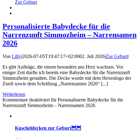
Zur Geburt
Personalisierte Babydecke für die
Narrenzunft Simmozheim – Narrensamen
2026
Von
Lilly
|
2026-07-05T19:47:17+02:00
02. Juli 2026
|
Zur Geburt
|
Es gibt Aufträge, die einem besonders ans Herz wachsen. Vor
einiger Zeit durfte ich bereits eine Babydecke für die Narrenzunft
Simmozheim gestalten. Die Decke wurde mit dem Hexenlogo der
Zunft sowie dem Schriftzug „Narrensamen 2026“ [...]
Weiterlesen
Kommentare deaktiviert
für Personalisierte Babydecke für die
Narrenzunft Simmozheim – Narrensamen 2026
Kuscheldecken zur Geburt🦉🦉