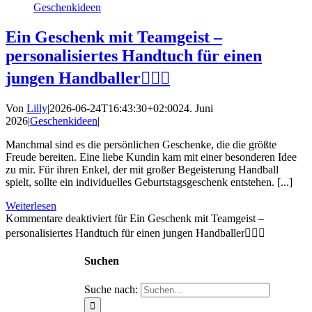
Geschenkideen
Ein Geschenk mit Teamgeist –
personalisiertes Handtuch für einen
jungen Handballer⛹🏻‍♂️
Von
Lilly
|
2026-06-24T16:43:30+02:00
24. Juni
2026
|
Geschenkideen
|
Manchmal sind es die persönlichen Geschenke, die die größte
Freude bereiten. Eine liebe Kundin kam mit einer besonderen Idee
zu mir. Für ihren Enkel, der mit großer Begeisterung Handball
spielt, sollte ein individuelles Geburtstagsgeschenk entstehen. [...]
Weiterlesen
Kommentare deaktiviert
für Ein Geschenk mit Teamgeist –
personalisiertes Handtuch für einen jungen Handballer⛹🏻‍♂️
Suchen
Suche nach: