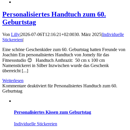
Personalisiertes Handtuch zum 60.
Geburtstag
Von
Lilly
|
2026-07-06T12:16:21+02:00
30. März 2025
|
Individuelle
Stickereien
|
Eine schöne Geschenkidee zum 60. Geburtstag hatten Freunde von
Joachim Ein personalisiertes Handtuch von Jomely für das
Fitnessstudio 😊 Handtuch Anthrazit: 50 cm x 100 cm
Namenstickerei in Silber Inzwischen wurde das Geschenk
überreicht [...]
Weiterlesen
Kommentare deaktiviert
für Personalisiertes Handtuch zum 60.
Geburtstag
Personalisiertes Kissen zum Geburtstag
Individuelle Stickereien