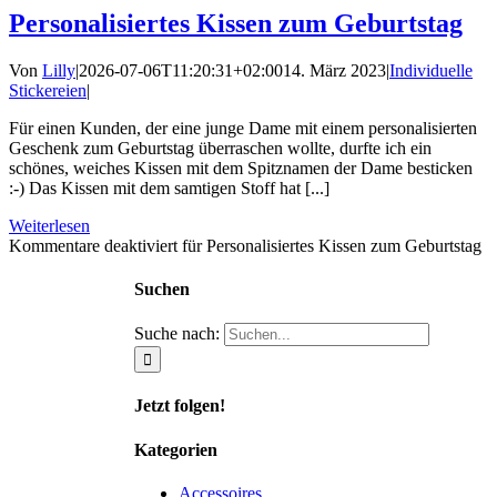
Personalisiertes Kissen zum Geburtstag
Von
Lilly
|
2026-07-06T11:20:31+02:00
14. März 2023
|
Individuelle
Stickereien
|
Für einen Kunden, der eine junge Dame mit einem personalisierten
Geschenk zum Geburtstag überraschen wollte, durfte ich ein
schönes, weiches Kissen mit dem Spitznamen der Dame besticken
:-) Das Kissen mit dem samtigen Stoff hat [...]
Weiterlesen
Kommentare deaktiviert
für Personalisiertes Kissen zum Geburtstag
Suchen
Suche nach:
Jetzt folgen!
Kategorien
Accessoires