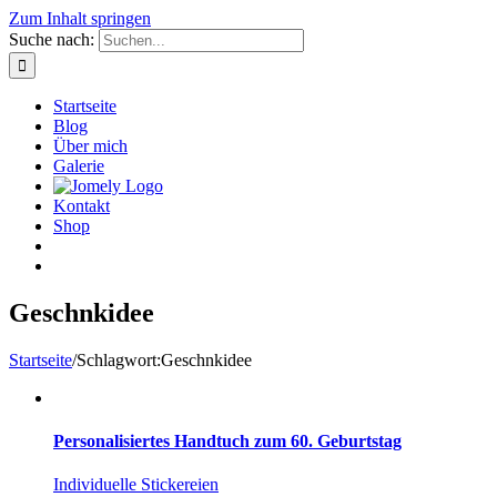
Zum Inhalt springen
Suche nach:
Startseite
Blog
Über mich
Galerie
Kontakt
Shop
Geschnkidee
Startseite
/
Schlagwort:
Geschnkidee
Personalisiertes Handtuch zum 60. Geburtstag
Individuelle Stickereien