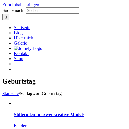
Zum Inhalt springen
Suche nach:
Startseite
Blog
Über mich
Galerie
Kontakt
Shop
Geburtstag
Startseite
/
Schlagwort:
Geburtstag
Stifterollen für zwei kreative Mädels
Kinder