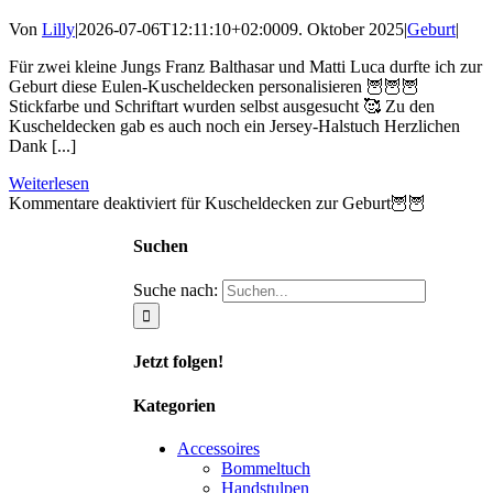
Von
Lilly
|
2026-07-06T12:11:10+02:00
09. Oktober 2025
|
Geburt
|
Für zwei kleine Jungs Franz Balthasar und Matti Luca durfte ich zur
Geburt diese Eulen-Kuscheldecken personalisieren 🦉🦉🦉
Stickfarbe und Schriftart wurden selbst ausgesucht 🥰 Zu den
Kuscheldecken gab es auch noch ein Jersey-Halstuch Herzlichen
Dank [...]
Weiterlesen
Kommentare deaktiviert
für Kuscheldecken zur Geburt🦉🦉
Suchen
Suche nach:
Jetzt folgen!
Kategorien
Accessoires
Bommeltuch
Handstulpen