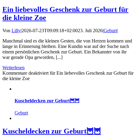
Ein liebevolles Geschenk zur Geburt für
die kleine Zoe
Von
Lilly
|
2026-07-23T09:09:18+02:00
23. Juli 2026
|
Geburt
|
Manchmal sind es die kleinen Gesten, die von Herzen kommen und
lange in Erinnerung bleiben. Eine Kundin war auf der Suche nach
einem persönlichen Geschenk zur Geburt. Ein Bekannter von ihr
war gerade Opa geworden, [...]
Weiterlesen
Kommentare deaktiviert
für Ein liebevolles Geschenk zur Geburt für
die kleine Zoe
Kuscheldecken zur Geburt🦉🦉
Geburt
Kuscheldecken zur Geburt🦉🦉