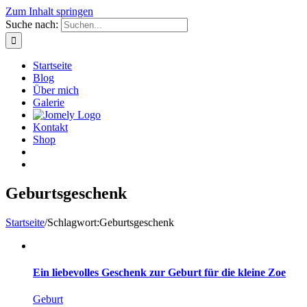
Zum Inhalt springen
Suche nach:
Startseite
Blog
Über mich
Galerie
Kontakt
Shop
Geburtsgeschenk
Startseite
/
Schlagwort:
Geburtsgeschenk
Ein liebevolles Geschenk zur Geburt für die kleine Zoe
Geburt