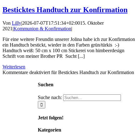
Besticktes Handtuch zur Konfirmation
Von
Lilly
|
2026-07-07T17:51:34+02:00
15. Oktober
2021
|
Kommunion & Konfirmation
|
Für eine weitere Freundin unserer Jolina habe ich zur Konfirmation
ein Handtuch bestickt, wieder in den Farben grün/türkis :-)
Handtuch weiß: 50 cm x 100 cm Stickerei von himbeerdesign
Schrift von meiner Brother PR Sucht [...]
Weiterlesen
Kommentare deaktiviert
für Besticktes Handtuch zur Konfirmation
Suchen
Suche nach:
Jetzt folgen!
Kategorien