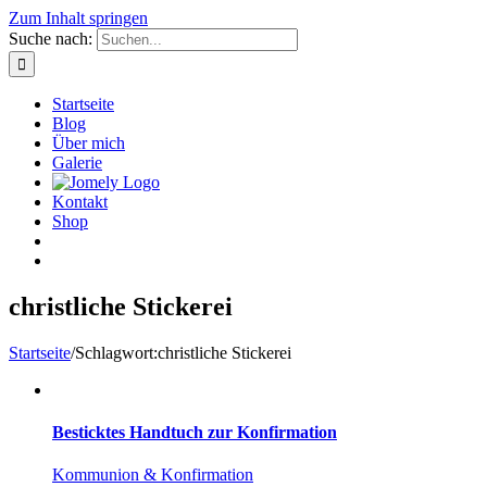
Zum Inhalt springen
Suche nach:
Startseite
Blog
Über mich
Galerie
Kontakt
Shop
christliche Stickerei
Startseite
/
Schlagwort:
christliche Stickerei
Besticktes Handtuch zur Konfirmation
Kommunion & Konfirmation