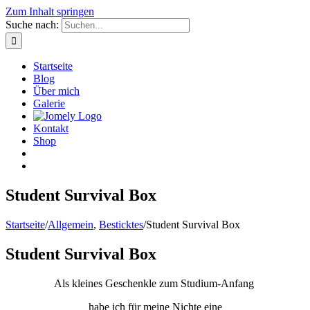
Zum Inhalt springen
Suche nach:
Startseite
Blog
Über mich
Galerie
Kontakt
Shop
Student Survival Box
Startseite
/
Allgemein
,
Besticktes
/
Student Survival Box
Student Survival Box
Als kleines Geschenkle zum Studium-Anfang
habe ich für meine Nichte eine