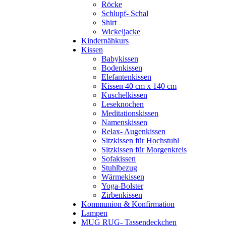
Röcke
Schlupf- Schal
Shirt
Wickeljacke
Kindernähkurs
Kissen
Babykissen
Bodenkissen
Elefantenkissen
Kissen 40 cm x 140 cm
Kuschelkissen
Leseknochen
Meditationskissen
Namenskissen
Relax- Augenkissen
Sitzkissen für Hochstuhl
Sitzkissen für Morgenkreis
Sofakissen
Stuhlbezug
Wärmekissen
Yoga-Bolster
Zirbenkissen
Kommunion & Konfirmation
Lampen
MUG RUG- Tassendeckchen