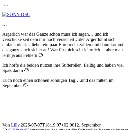
….
…
Ärgerlich war das Ganze schon muss ich sagen….und ich
verschicke seit dem nur noch versichert…der Ärger lohnt sich
einfach nicht….lieber ein paar Euro mehr zahlen und dann kommt
das ganze auch sicher an! War für mich sehr lehrreich….aber man
lernt ja aus Fehlern 😉
Ich hoffe die beiden nutzen ihre Stifterollen fleißig und haben viel
Spaß daran 🙂
Euch noch einen schönen sonnigen Tag….und das mitten im
September 🙂
Von
Lilly
|
2026-07-07T18:19:07+02:00
12. September