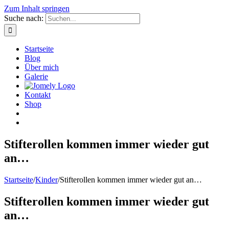
Zum Inhalt springen
Suche nach:
Startseite
Blog
Über mich
Galerie
Kontakt
Shop
Stifterollen kommen immer wieder gut
an…
Startseite
/
Kinder
/
Stifterollen kommen immer wieder gut an…
Stifterollen kommen immer wieder gut
an…