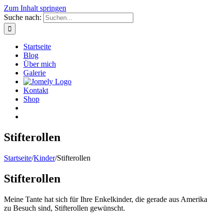
Zum Inhalt springen
Suche nach:
Startseite
Blog
Über mich
Galerie
Kontakt
Shop
Stifterollen
Startseite
/
Kinder
/
Stifterollen
Stifterollen
Meine Tante hat sich für Ihre Enkelkinder, die gerade aus Amerika
zu Besuch sind, Stifterollen gewünscht.