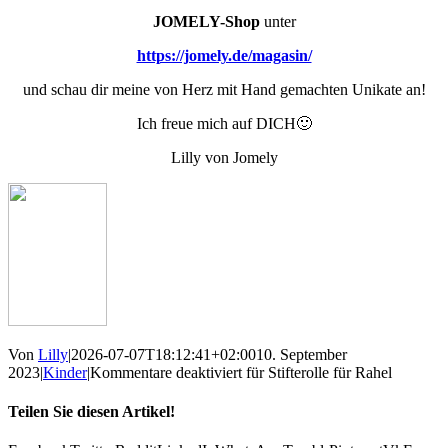
JOMELY-Shop
unter
https://jomely.de/magasin/
und schau dir meine von Herz mit Hand gemachten Unikate an!
Ich freue mich auf DICH🙂
Lilly von Jomely
Von
Lilly
|
2026-07-07T18:12:41+02:00
10. September
2023
|
Kinder
|
Kommentare deaktiviert
für Stifterolle für Rahel
Teilen Sie diesen Artikel!