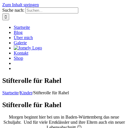
Zum Inhalt springen
Suche nach:
Startseite
Blog
Über mich
Galerie
Kontakt
Shop
Stifterolle für Rahel
Startseite
/
Kinder
/
Stifterolle für Rahel
Stifterolle für Rahel
Morgen beginnt hier bei uns in Baden-Württemberg das neue
Schuljahr. Und für viele Erstklässler und ihre Eltern auch ein neuer
Lebensabschnitt 🙂