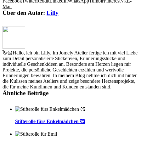
Facebook
Twitter
Reddit
LinkedIn
WhatsApp
Tumblr
Pinterest
Vk
E-
Mail
Über den Autor:
Lilly
👋🏻Hallo, ich bin Lilly. Im Jomely Atelier fertige ich mit viel Liebe
zum Detail personalisierte Stickereien, Erinnerungsstücke und
individuelle Geschenkideen an. Besonders am Herzen liegen mir
Projekte, die persönliche Geschichten erzählen und wertvolle
Erinnerungen bewahren. In meinem Blog nehme ich dich mit hinter
die Kulissen meines Ateliers und zeige besondere Herzensprojekte,
die für meine Kundinnen und Kunden entstanden sind.
Ähnliche Beiträge
Stifterolle fürs Enkelmädchen 🥰